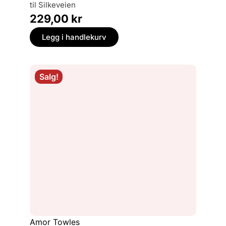
til Silkeveien
229,00
kr
Legg i handlekurv
Salg!
Amor Towles