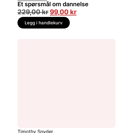
Et spørsmål om dannelse
229,00
kr
99,00
kr
Legg i handlekurv
Timothy Snyder