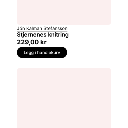
Jón Kalman Stefánsson
Stjernenes knitring
229,00
kr
Legg i handlekurv