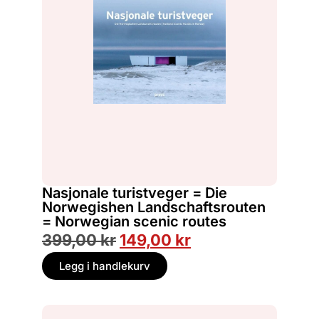
Nasjonale turistveger = Die
Norwegishen Landschaftsrouten
= Norwegian scenic routes
399,00
kr
149,00
kr
Legg i handlekurv