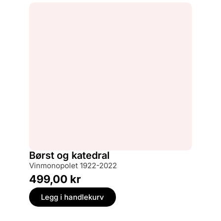
Børst og katedral
Vinmonopolet 1922-2022
499,00
kr
Legg i handlekurv