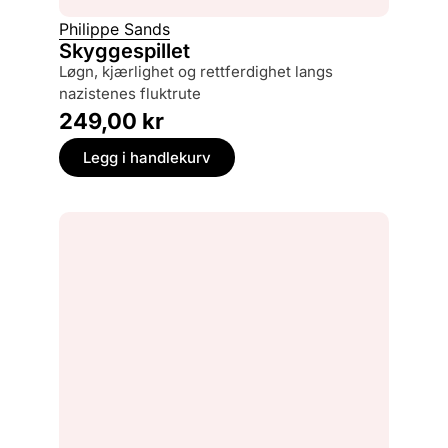
Philippe Sands
Skyggespillet
løgn, kjærlighet og rettferdighet langs
nazistenes fluktrute
249,00
kr
Legg i handlekurv