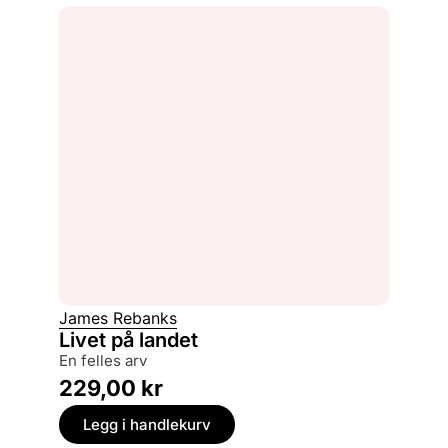
James Rebanks
Livet på landet
en felles arv
229,00
kr
Legg i handlekurv