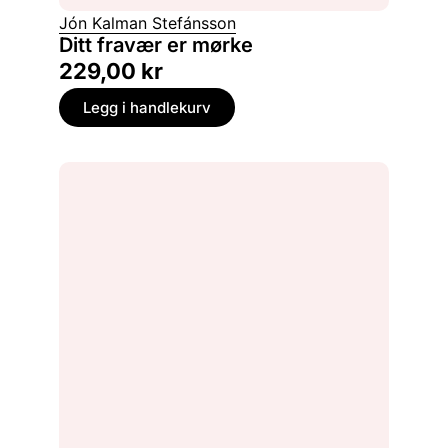
Jón Kalman Stefánsson
Ditt fravær er mørke
229,00
kr
Legg i handlekurv