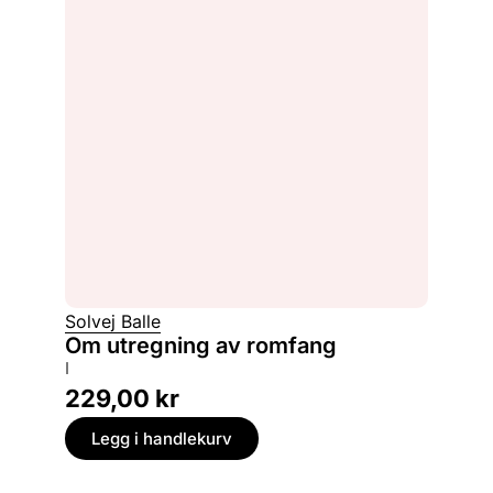
Solvej Balle
Om utregning av romfang
I
229,00
kr
Legg i handlekurv