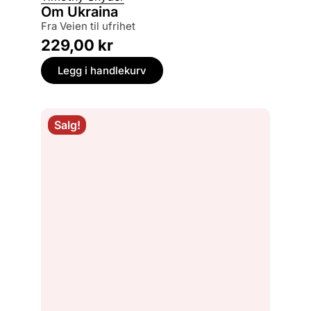
Om Ukraina
fra Veien til ufrihet
229,00
kr
Legg i handlekurv
Salg!