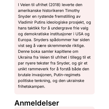
I Veien til ufrihet (2018) leverte den
amerikanske historikeren Timothy
Snyder en rystende fremstilling av
Vladimir Putins ideologiske prosjekt, og
hans taktikk for å undergrave frie valg
og demokratiske institusjoner i USA og
Europa. Snyders spådommer har siden
vist seg å være skremmende riktige.
Denne boka samler kapitlene om
Ukraina fra Veien til ufrihet i tillegg til et
par nyere tekster fra Snyder, og gir et
unikt rammeverk for å forstå både den
brutale invasjonen, Putin-regimets
politiske tenkning, og den ukrainske
frihetskampen.
Anmeldelser