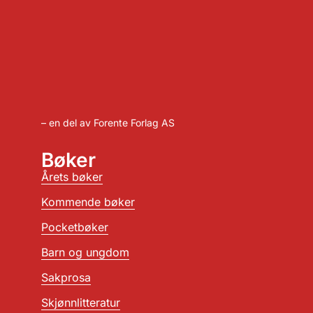
– en del av Forente Forlag AS
Bøker
Årets bøker
Kommende bøker
Pocketbøker
Barn og ungdom
Sakprosa
Skjønnlitteratur