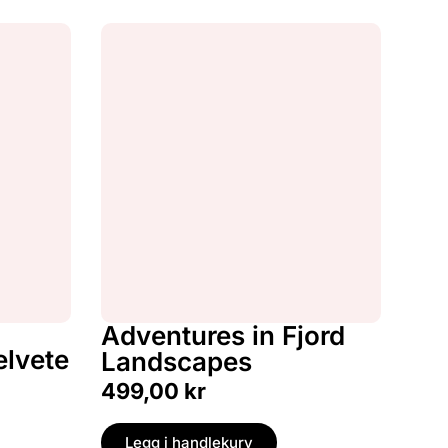
Adventures in Fjord
elvete
Landscapes
499,00
kr
Legg i handlekurv