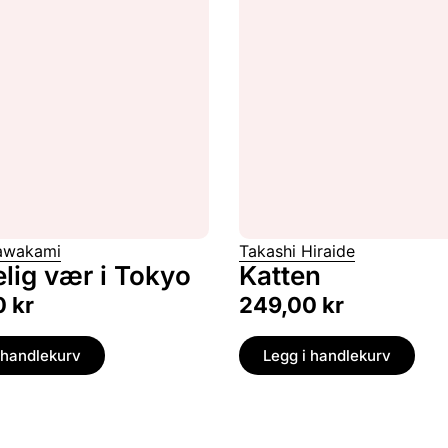
awakami
Takashi Hiraide
lig vær i Tokyo
Katten
0
kr
249,00
kr
 handlekurv
Legg i handlekurv