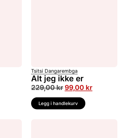
Tsitsi Dangarembga
Alt jeg ikke er
229,00
kr
99,00
kr
Legg i handlekurv