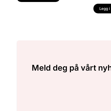
Legg i
Meld deg på vårt ny