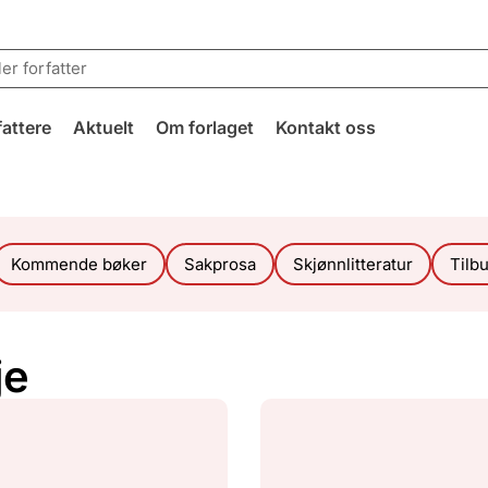
fattere
Aktuelt
Om forlaget
Kontakt oss
Kommende bøker
Sakprosa
Skjønnlitteratur
Tilb
je