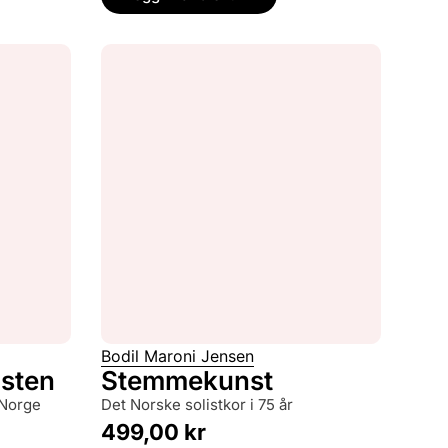
Bodil Maroni Jensen
sten
Stemmekunst
Det Norske solistkor i 75 år
499,00
kr