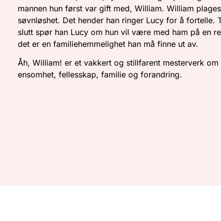
mannen hun først var gift med, William. William plage
søvnløshet. Det hender han ringer Lucy for å fortelle. T
slutt spør han Lucy om hun vil være med ham på en re
det er en familiehemmelighet han må finne ut av.
Åh, William! er et vakkert og stillfarent mesterverk om
ensomhet, fellesskap, familie og forandring.