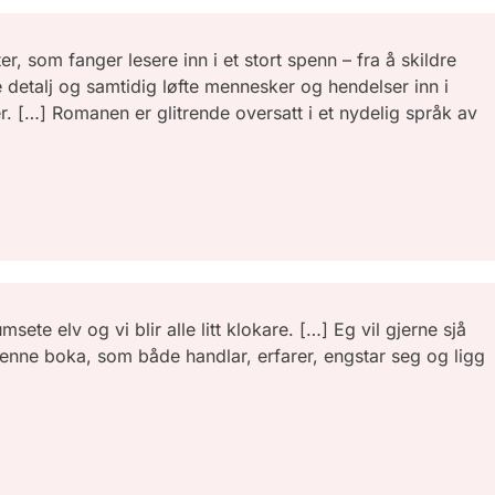
ter, som fanger lesere inn i et stort spenn – fra å skildre
e detalj og samtidig løfte mennesker og hendelser inn i
. […] Romanen er glitrende oversatt i et nydelig språk av
msete elv og vi blir alle litt klokare. […] Eg vil gjerne sjå
 denne boka, som både handlar, erfarer, engstar seg og ligg