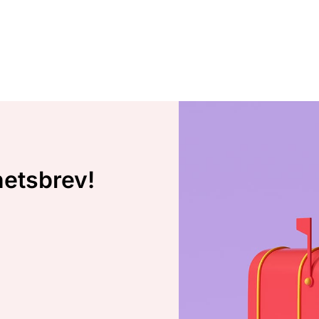
hetsbrev!