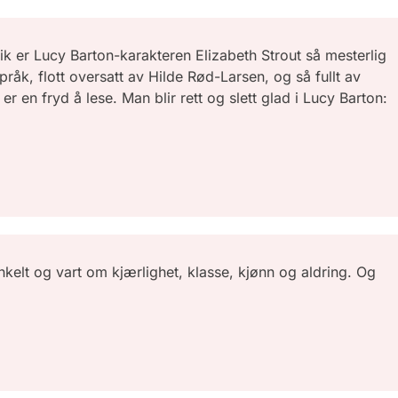
ik er Lucy Barton-karakteren Elizabeth Strout så mesterlig
pråk, flott oversatt av Hilde Rød-Larsen, og så fullt av
r en fryd å lese. Man blir rett og slett glad i Lucy Barton:
nkelt og vart om kjærlighet, klasse, kjønn og aldring. Og