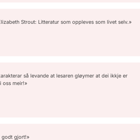
Elizabeth Strout: Litteratur som oppleves som livet selv.»
karakterar så levande at lesaren gløymer at dei ikkje er
i oss meir!»
g godt gjort!»