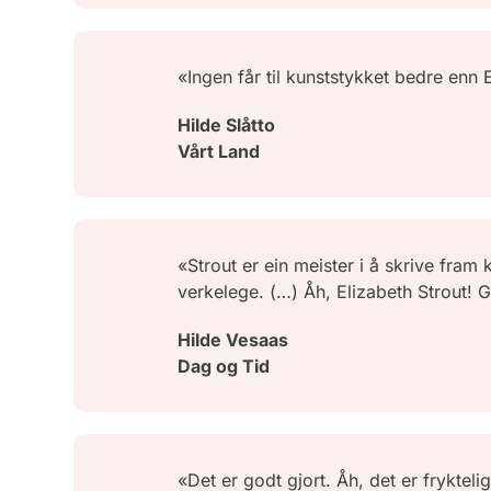
«Ingen får til kunststykket bedre enn 
Hilde Slåtto
Vårt Land
«Strout er ein meister i å skrive fram 
verkelege. (…) Åh, Elizabeth Strout! G
Hilde Vesaas
Dag og Tid
«Det er godt gjort. Åh, det er frykteli