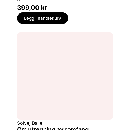
399,00
kr
Legg i handlekurv
Solvej Balle
Om utregning av romfang