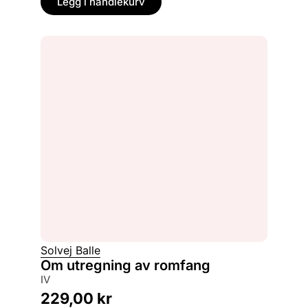
Legg i handlekurv
Solvej Balle
Om utregning av romfang
IV
229,00
kr