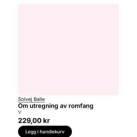
Solvej Balle
Om utregning av romfang
V
229,00
kr
Legg i handlekurv