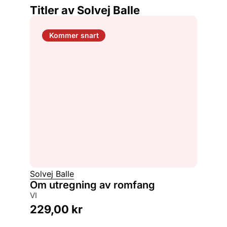
Titler av Solvej Balle
Kommer snart
Solvej Balle
Om utregning av romfang
VI
229,00
kr