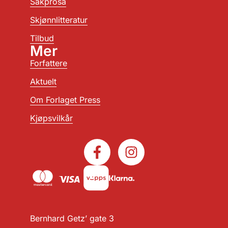
Sakprosa
Skjønnlitteratur
Tilbud
Mer
Forfattere
Aktuelt
Om Forlaget Press
Kjøpsvilkår
Bernhard Getz’ gate 3