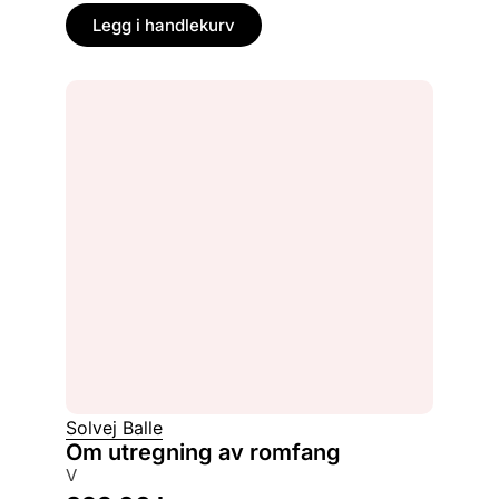
Legg i handlekurv
Solvej Balle
Om utregning av romfang
V