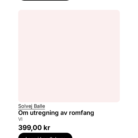
Solvej Balle
Om utregning av romfang
VI
399,00
kr