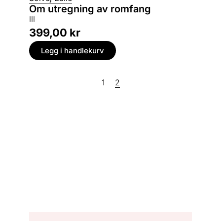
Om utregning av romfang
III
399,00
kr
Legg i handlekurv
1
2