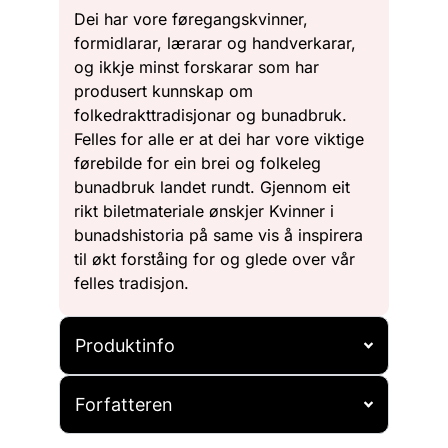
Dei har vore føregangskvinner,
formidlarar, lærarar og handverkarar,
og ikkje minst forskarar som har
produsert kunnskap om
folkedrakttradisjonar og bunadbruk.
Felles for alle er at dei har vore viktige
førebilde for ein brei og folkeleg
bunadbruk landet rundt. Gjennom eit
rikt biletmateriale ønskjer Kvinner i
bunadshistoria på same vis å inspirera
til økt forståing for og glede over vår
felles tradisjon.
Produktinfo
Forfatteren