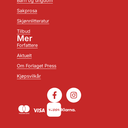
Barn og ungdom
Sakprosa
Skjønnlitteratur
Tilbud
Mer
Forfattere
Aktuelt
Om Forlaget Press
Kjøpsvilkår