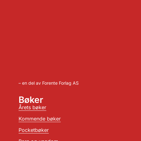
– en del av Forente Forlag AS
Bøker
Årets bøker
Kommende bøker
Pocketbøker