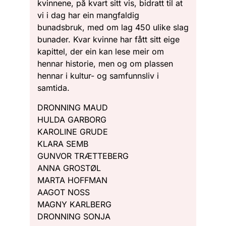
kvinnene, på kvart sitt vis, bidratt til at
vi i dag har ein mangfaldig
bunadsbruk, med om lag 450 ulike slag
bunader. Kvar kvinne har fått sitt eige
kapittel, der ein kan lese meir om
hennar historie, men og om plassen
hennar i kultur- og samfunnsliv i
samtida.
DRONNING MAUD
HULDA GARBORG
KAROLINE GRUDE
KLARA SEMB
GUNVOR TRÆTTEBERG
ANNA GROSTØL
MARTA HOFFMAN
AAGOT NOSS
MAGNY KARLBERG
DRONNING SONJA