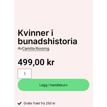
Kvinner i
bunadshistoria
Av
Camilla Rossing
499,00
kr
Legg i handlekurv
Gratis frakt fra 250 kr