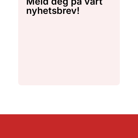
Meld deg på vårt
nyhetsbrev!