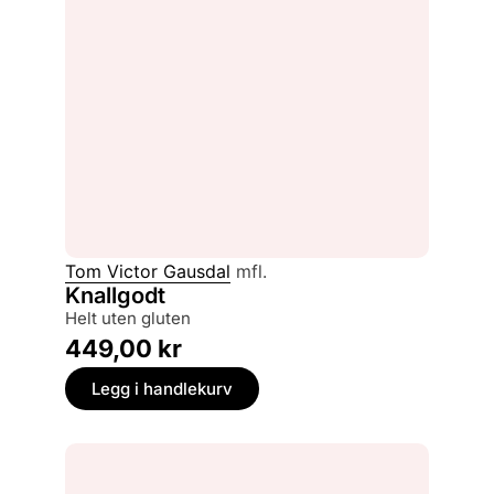
Tom Victor Gausdal
mfl.
Knallgodt
helt uten gluten
449,00
kr
Legg i handlekurv