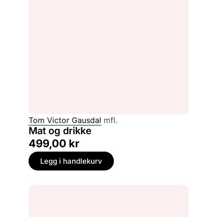
Tom Victor Gausdal
mfl.
Mat og drikke
499,00
kr
Legg i handlekurv