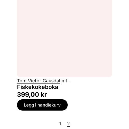
Tom Victor Gausdal
mfl.
Fiskekokeboka
399,00
kr
Legg i handlekurv
1
2