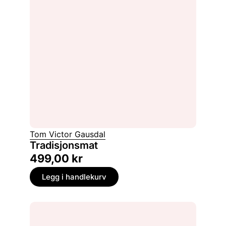
Tom Victor Gausdal
Tradisjonsmat
499,00
kr
Legg i handlekurv