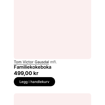
Tom Victor Gausdal
mfl.
Familiekokeboka
499,00
kr
Legg i handlekurv