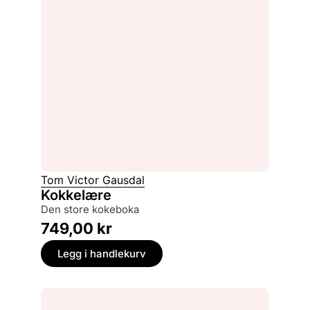
Tom Victor Gausdal
Kokkelære
den store kokeboka
749,00
kr
Legg i handlekurv