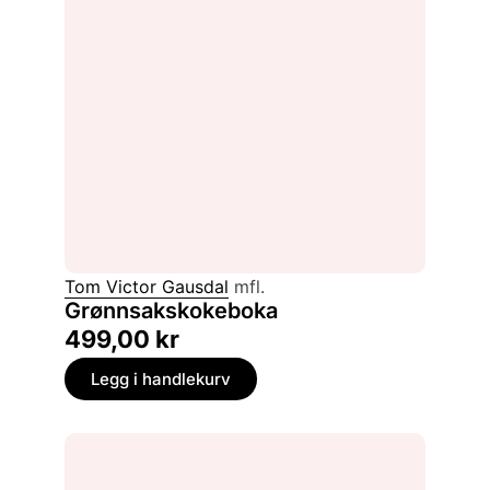
Tom Victor Gausdal
mfl.
Grønnsakskokeboka
499,00
kr
Legg i handlekurv