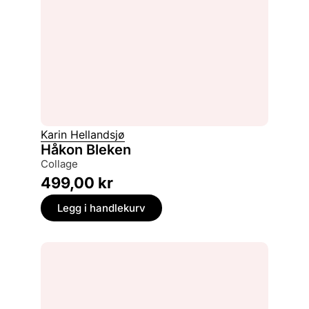
Karin Hellandsjø
Håkon Bleken
collage
499,00
kr
Legg i handlekurv