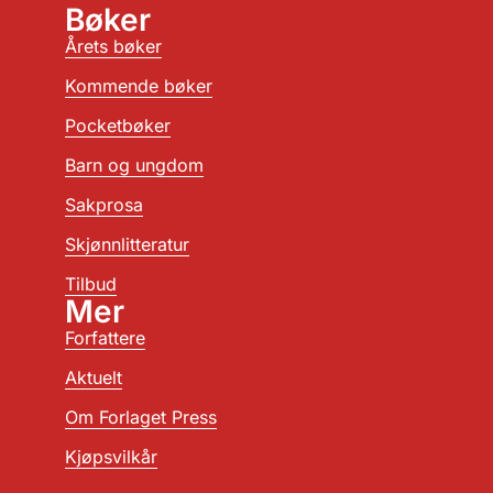
Bøker
Årets bøker
Kommende bøker
Pocketbøker
Barn og ungdom
Sakprosa
Skjønnlitteratur
Tilbud
Mer
Forfattere
Aktuelt
Om Forlaget Press
Kjøpsvilkår