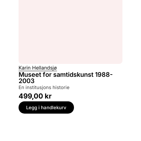
Karin Hellandsjø
Museet for samtidskunst 1988-
2003
en institusjons historie
499,00
kr
Legg i handlekurv