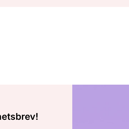
hetsbrev!