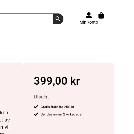
Search Button
Min konto
399,00
kr
Utsolgt
Gratis frakt fra 250 kr
oken
Sendes innen 2 virkedager
et av
n vil