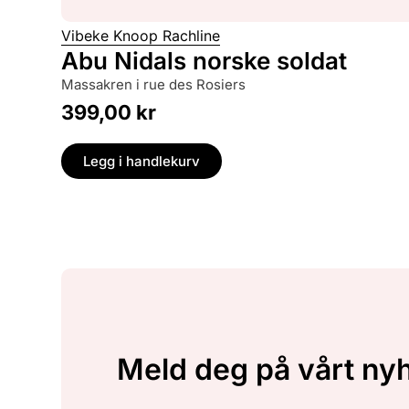
Vibeke Knoop Rachline
Abu Nidals norske soldat
massakren i rue des Rosiers
399,00
kr
Legg i handlekurv
Meld deg på vårt ny