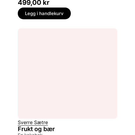
499,00
kr
Legg i handlekurv
Sverre Sætre
Frukt og bær