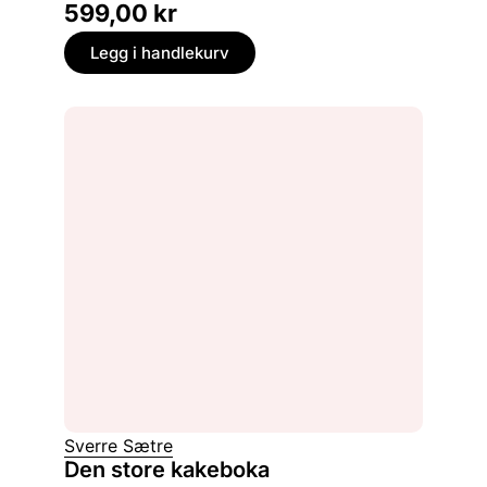
599,00
kr
Legg i handlekurv
Sverre Sætre
Den store kakeboka