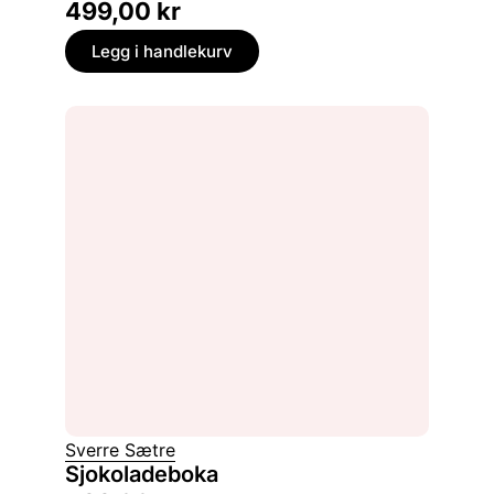
499,00
kr
Legg i handlekurv
Sverre Sætre
Sjokoladeboka