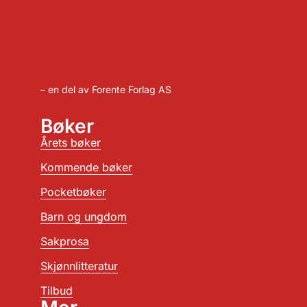
– en del av Forente Forlag AS
Bøker
Årets bøker
Kommende bøker
Pocketbøker
Barn og ungdom
Sakprosa
Skjønnlitteratur
Tilbud