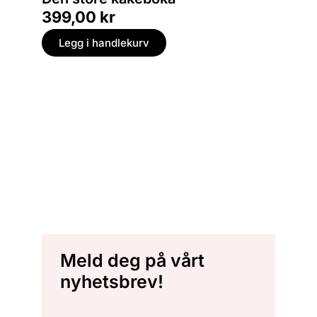
399,00
kr
Legg i handlekurv
Meld deg på vårt
nyhetsbrev!