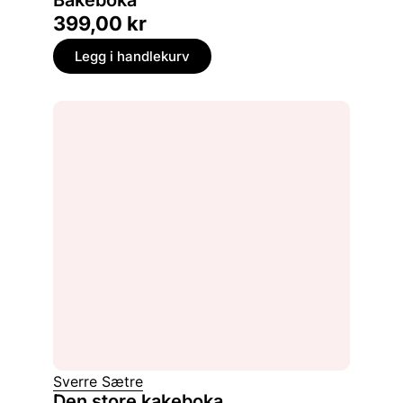
399,00
kr
Legg i handlekurv
Sverre Sætre
Den store kakeboka