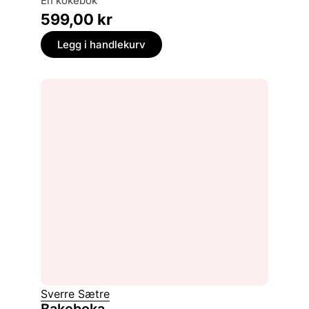
en kokebok
599,00
kr
Legg i handlekurv
Sverre Sætre
Bakeboka