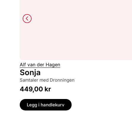
Alf van der Hagen
Sonja
samtaler med Dronningen
449,00
kr
Legg i handlekurv