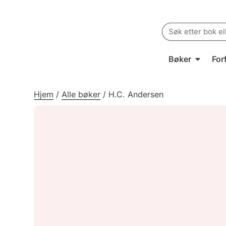
Search
for:
Bøker
For
Hjem
/
Alle bøker
/
H.C. Andersen