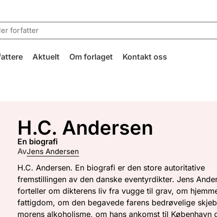
fattere
Aktuelt
Om forlaget
Kontakt oss
H.C. Andersen
en biografi
Av
Jens Andersen
H.C. Andersen. En biografi er den store autoritative
fremstillingen av den danske eventyrdikter. Jens Ande
forteller om dikterens liv fra vugge til grav, om hjemm
fattigdom, om den begavede farens bedrøvelige skje
morens alkoholisme, om hans ankomst til København 