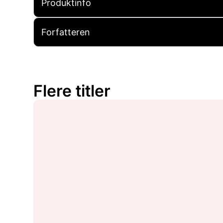
Produktinfo
Forfatteren
Flere titler