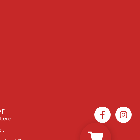
r
ttere
lt