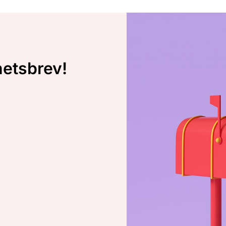
hetsbrev!