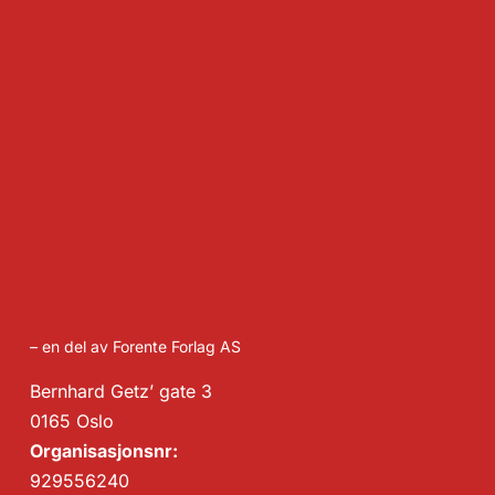
– en del av Forente Forlag AS
Bernhard Getz’ gate 3
0165 Oslo
Organisasjonsnr:
929556240