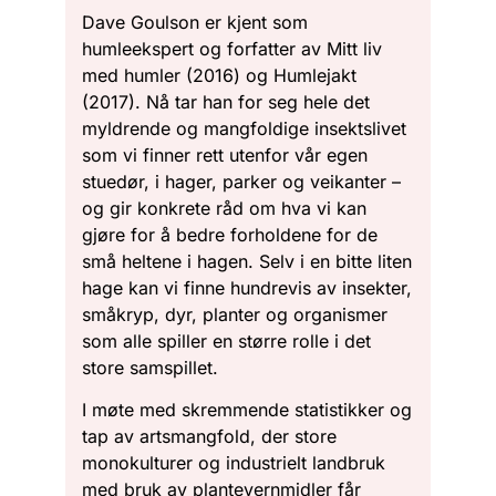
Dave Goulson er kjent som
humleekspert og forfatter av Mitt liv
med humler (2016) og Humlejakt
(2017). Nå tar han for seg hele det
myldrende og mangfoldige insektslivet
som vi finner rett utenfor vår egen
stuedør, i hager, parker og veikanter –
og gir konkrete råd om hva vi kan
gjøre for å bedre forholdene for de
små heltene i hagen. Selv i en bitte liten
hage kan vi finne hundrevis av insekter,
småkryp, dyr, planter og organismer
som alle spiller en større rolle i det
store samspillet.
I møte med skremmende statistikker og
tap av artsmangfold, der store
monokulturer og industrielt landbruk
med bruk av plantevernmidler får