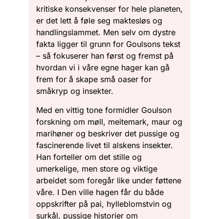
kritiske konsekvenser for hele planeten,
er det lett å føle seg maktesløs og
handlingslammet. Men selv om dystre
fakta ligger til grunn for Goulsons tekst
– så fokuserer han først og fremst på
hvordan vi i våre egne hager kan gå
frem for å skape små oaser for
småkryp og insekter.
Med en vittig tone formidler Goulson
forskning om møll, meitemark, maur og
marihøner og beskriver det pussige og
fascinerende livet til alskens insekter.
Han forteller om det stille og
umerkelige, men store og viktige
arbeidet som foregår like under føttene
våre. I Den ville hagen får du både
oppskrifter på pai, hylleblomstvin og
surkål, pussige historier om