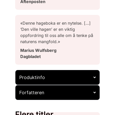
Aftenposten
«Denne hageboka er en nytelse. […]
‘Den ville hagen’ er en viktig
oppfordring til oss alle om å tenke på
naturens mangfold.»
Marius Wulfsberg
Dagbladet
Produktinfo
Forfatteren
Flere titler