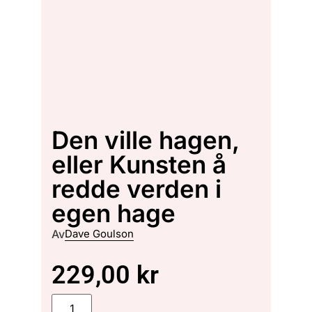
Den ville hagen,
eller Kunsten å
redde verden i
egen hage
Av
Dave Goulson
229,00
kr