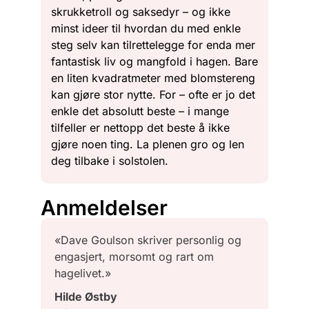
skrukketroll og saksedyr – og ikke
minst ideer til hvordan du med enkle
steg selv kan tilrettelegge for enda mer
fantastisk liv og mangfold i hagen. Bare
en liten kvadratmeter med blomstereng
kan gjøre stor nytte. For – ofte er jo det
enkle det absolutt beste – i mange
tilfeller er nettopp det beste å ikke
gjøre noen ting. La plenen gro og len
deg tilbake i solstolen.
Anmeldelser
«Dave Goulson skriver personlig og
engasjert, morsomt og rart om
hagelivet.»
Hilde Østby