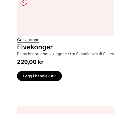
Cat Jarman
Elvekonger
en ny historie om vikingene : fra Skandinavia til Silke
229,00
kr
Legg i handlekurv