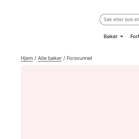
Search
for:
Bøker
For
Hjem
/
Alle bøker
/
Forsvunnet