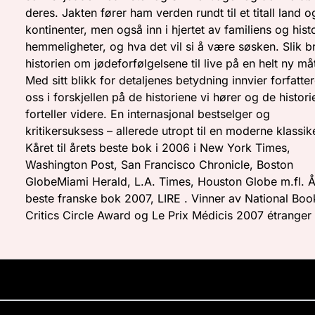
deres. Jakten fører ham verden rundt til et titall land og
kontinenter, men også inn i hjertet av familiens og hist
hemmeligheter, og hva det vil si å være søsken. Slik b
historien om jødeforfølgelsene til live på en helt ny må
Med sitt blikk for detaljenes betydning innvier forfatte
oss i forskjellen på de historiene vi hører og de histori
forteller videre. En internasjonal bestselger og
kritikersuksess – allerede utropt til en moderne klassik
Kåret til årets beste bok i 2006 i New York Times,
Washington Post, San Francisco Chronicle, Boston
GlobeMiami Herald, L.A. Times, Houston Globe m.fl. Å
beste franske bok 2007, LIRE . Vinner av National Boo
Critics Circle Award og Le Prix Médicis 2007 étranger 