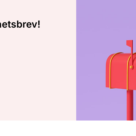
hetsbrev!