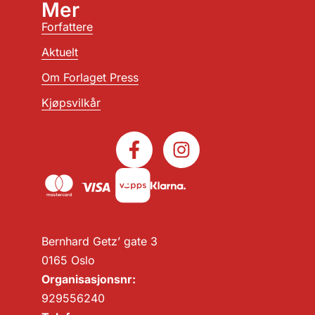
Mer
Forfattere
Aktuelt
Om Forlaget Press
Kjøpsvilkår
Bernhard Getz’ gate 3
0165 Oslo
Organisasjonsnr:
929556240