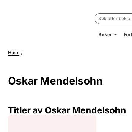
Search
for:
Bøker
For
Hjem
/
Oskar Mendelsohn
Oskar Mendelsohn
Titler av Oskar Mendelsohn