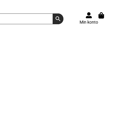
Search Button
Min konto