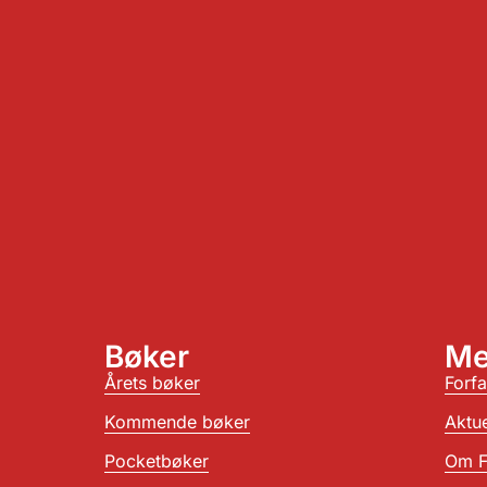
Bøker
Me
Årets bøker
Forfa
Kommende bøker
Aktue
Pocketbøker
Om F