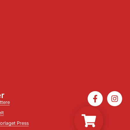
r
ttere
lt
orlaget Press