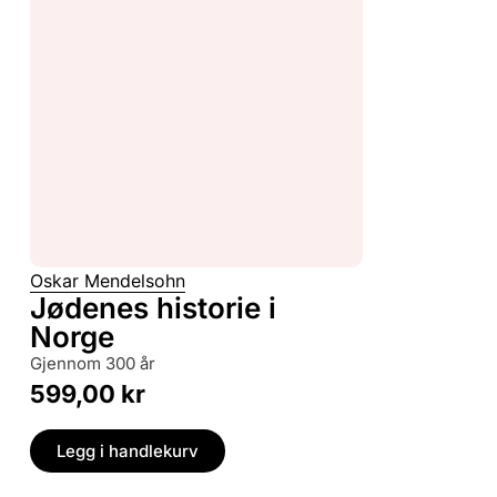
Oskar Mendelsohn
Jødenes historie i
Norge
gjennom 300 år
599,00
kr
Legg i handlekurv