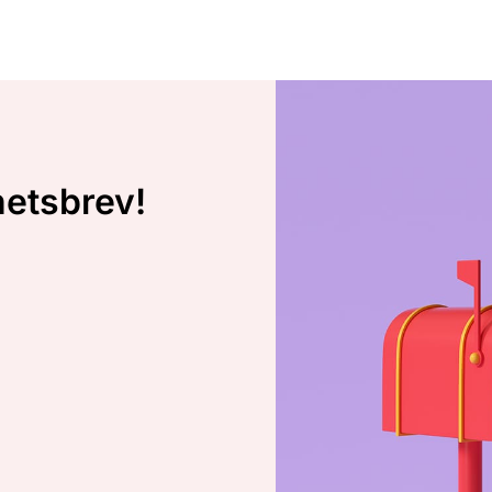
hetsbrev!