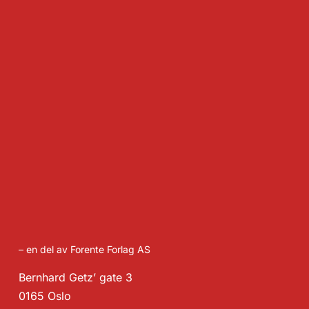
– en del av Forente Forlag AS
Bernhard Getz’ gate 3
0165 Oslo