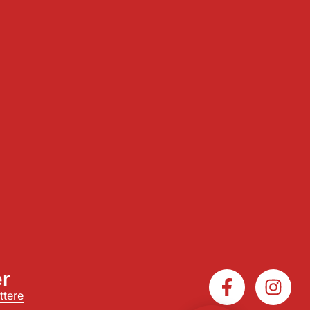
r
ttere