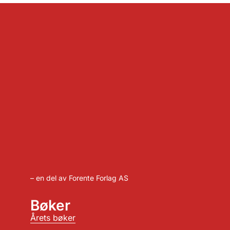
– en del av Forente Forlag AS
Bøker
Årets bøker