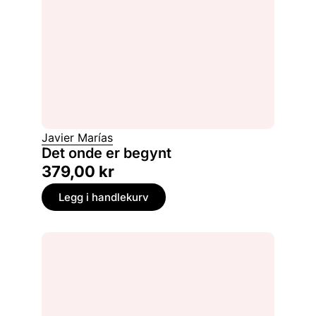
Javier Marías
Det onde er begynt
379,00
kr
Legg i handlekurv