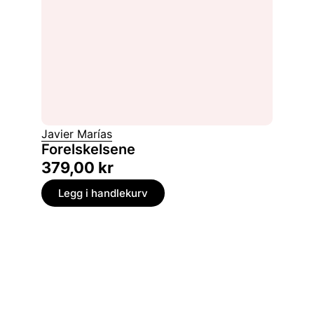
Javier Marías
Forelskelsene
379,00
kr
Legg i handlekurv