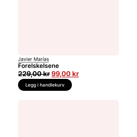
Javier Marías
Forelskelsene
229,00
kr
99,00
kr
Legg i handlekurv