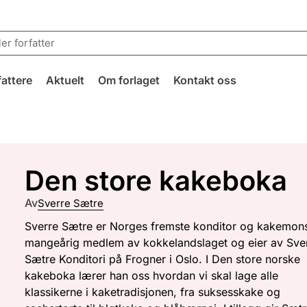
fattere
Aktuelt
Om forlaget
Kontakt oss
Den store kakeboka
Av
Sverre Sætre
Sverre Sætre er Norges fremste konditor og kakemon
mangeårig medlem av kokkelandslaget og eier av Sve
Sætre Konditori på Frogner i Oslo. I Den store norske
kakeboka lærer han oss hvordan vi skal lage alle
klassikerne i kaketradisjonen, fra suksesskake og