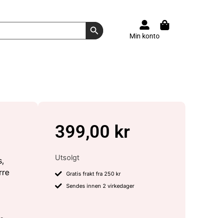
Search Button
Min konto
399,00
kr
Utsolgt
s,
rre
Gratis frakt fra 250 kr
Sendes innen 2 virkedager