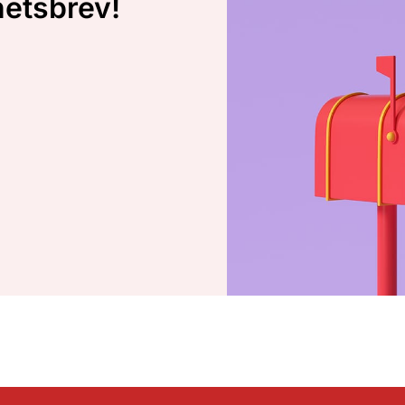
hetsbrev!