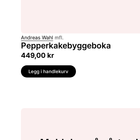
Andreas Wahl
mfl.
Pepperkakebyggeboka
449,00
kr
Legg i handlekurv