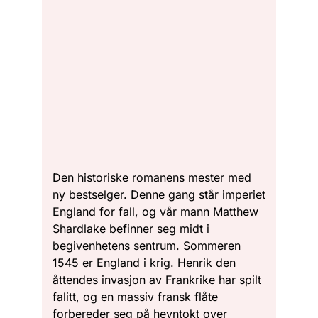
Den historiske romanens mester med
ny bestselger. Denne gang står imperiet
England for fall, og vår mann Matthew
Shardlake befinner seg midt i
begivenhetens sentrum. Sommeren
1545 er England i krig. Henrik den
åttendes invasjon av Frankrike har spilt
falitt, og en massiv fransk flåte
forbereder seg på hevntokt over