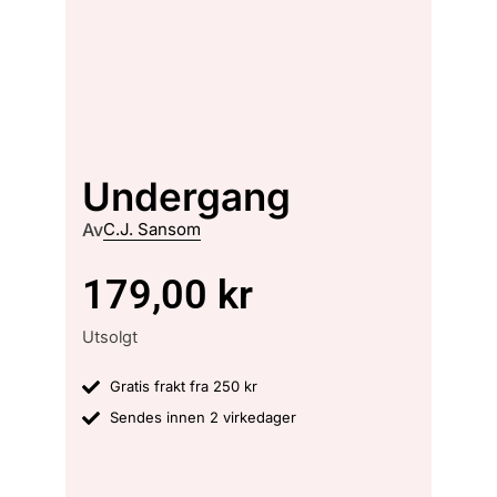
Undergang
Av
C.J. Sansom
179,00
kr
Utsolgt
Gratis frakt fra 250 kr
Sendes innen 2 virkedager