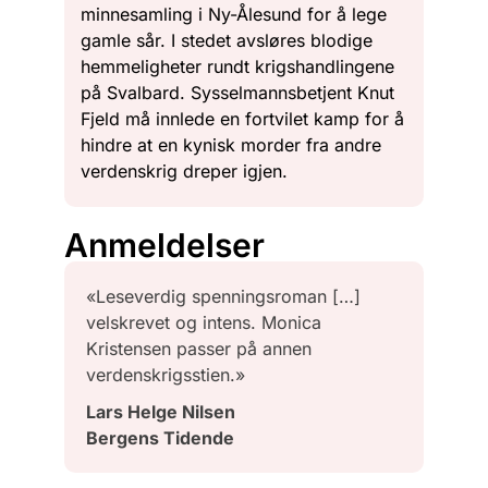
minnesamling i Ny-Ålesund for å lege
gamle sår. I stedet avsløres blodige
hemmeligheter rundt krigshandlingene
på Svalbard. Sysselmannsbetjent Knut
Fjeld må innlede en fortvilet kamp for å
hindre at en kynisk morder fra andre
verdenskrig dreper igjen.
Anmeldelser
«Leseverdig spenningsroman […]
velskrevet og intens. Monica
Kristensen passer på annen
verdenskrigsstien.»
Lars Helge Nilsen
Bergens Tidende