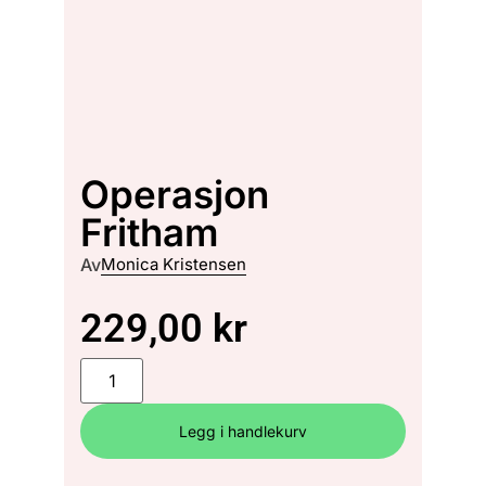
Operasjon
Fritham
Av
Monica Kristensen
229,00
kr
Legg i handlekurv