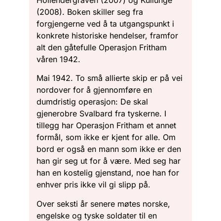
(2008). Boken skiller seg fra
forgjengerne ved å ta utgangspunkt i
konkrete historiske hendelser, framfor
alt den gåtefulle Operasjon Fritham
våren 1942.
Mai 1942. To små allierte skip er på vei
nordover for å gjennomføre en
dumdristig operasjon: De skal
gjenerobre Svalbard fra tyskerne. I
tillegg har Operasjon Fritham et annet
formål, som ikke er kjent for alle. Om
bord er også en mann som ikke er den
han gir seg ut for å være. Med seg har
han en kostelig gjenstand, noe han for
enhver pris ikke vil gi slipp på.
Over seksti år senere møtes norske,
engelske og tyske soldater til en