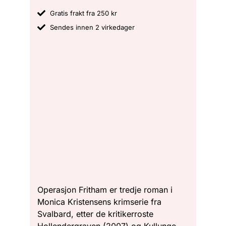
Gratis frakt fra 250 kr
Sendes innen 2 virkedager
Operasjon Fritham er tredje roman i
Monica Kristensens krimserie fra
Svalbard, etter de kritikerroste
Hollendergraven (2007) og Kullunge