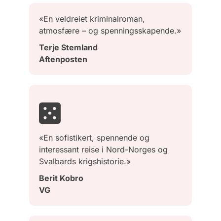
«En veldreiet kriminalroman,
atmosfære – og spenningsskapende.»
Terje Stemland
Aftenposten
«En sofistikert, spennende og
interessant reise i Nord-Norges og
Svalbards krigshistorie.»
Berit Kobro
VG