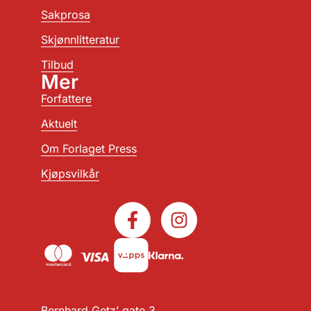
Sakprosa
Skjønnlitteratur
Tilbud
Mer
Forfattere
Aktuelt
Om Forlaget Press
Kjøpsvilkår
Bernhard Getz’ gate 3