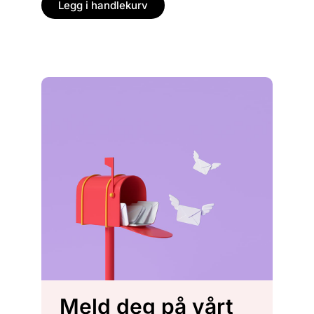
Legg i handlekurv
Legg
Meld deg på vårt