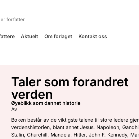
fattere
Aktuelt
Om forlaget
Kontakt oss
Taler som forandret
verden
øyeblikk som dannet historie
Av
Boken består av de viktigste talene til store ledere gj
verdenshistorien, blant annet Jesus, Napoleon, Gandhi
Stalin, Churchill, Mandela, Hitler, John F. Kennedy, Mar