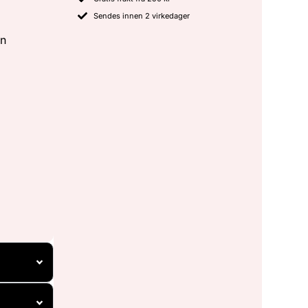
Sendes innen 2 virkedager
en