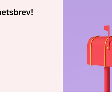
hetsbrev!