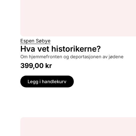
Espen Søbye
Hva vet historikerne?
om hjemmefronten og deportasjonen av jødene
399,00
kr
Legg i handlekurv