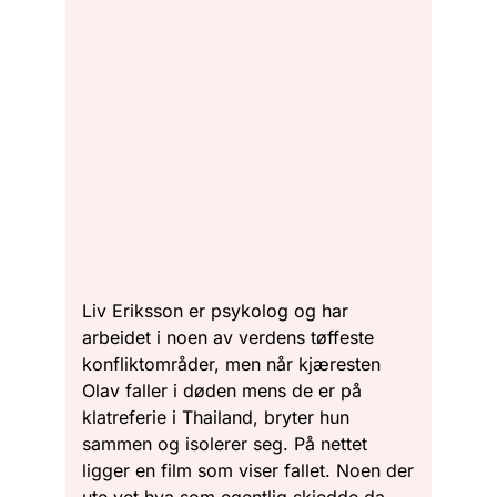
Liv Eriksson er psykolog og har
arbeidet i noen av verdens tøffeste
konfliktområder, men når kjæresten
Olav faller i døden mens de er på
klatreferie i Thailand, bryter hun
sammen og isolerer seg. På nettet
ligger en film som viser fallet. Noen der
ute vet hva som egentlig skjedde da