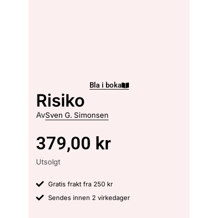
Bla i boka
Risiko
Av
Sven G. Simonsen
379,00
kr
Utsolgt
Gratis frakt fra 250 kr
Sendes innen 2 virkedager