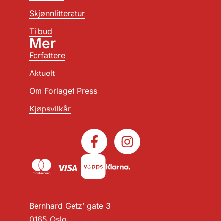
Skjønnlitteratur
Tilbud
Mer
Forfattere
Aktuelt
Om Forlaget Press
Kjøpsvilkår
Bernhard Getz’ gate 3
0165 Oslo