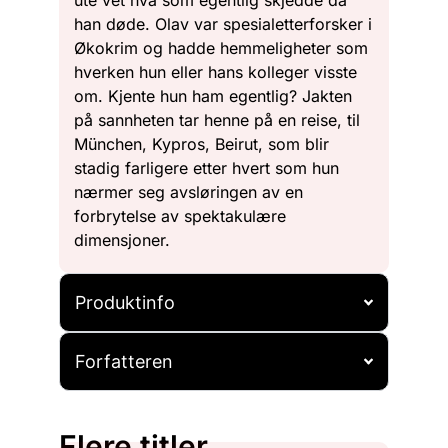
han døde. Olav var spesialetterforsker i
Økokrim og hadde hemmeligheter som
hverken hun eller hans kolleger visste
om. Kjente hun ham egentlig? Jakten
på sannheten tar henne på en reise, til
München, Kypros, Beirut, som blir
stadig farligere etter hvert som hun
nærmer seg avsløringen av en
forbrytelse av spektakulære
dimensjoner.
Produktinfo
Forfatteren
Flere titler