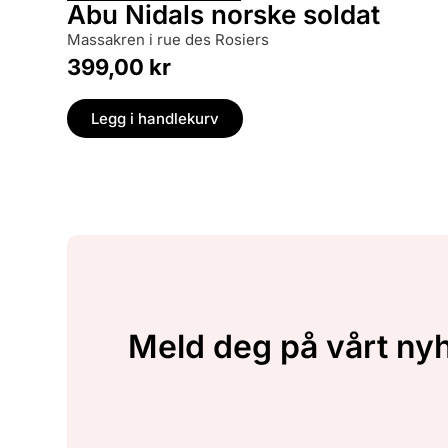
Abu Nidals norske soldat
massakren i rue des Rosiers
399,00
kr
Legg i handlekurv
Meld deg på vårt ny