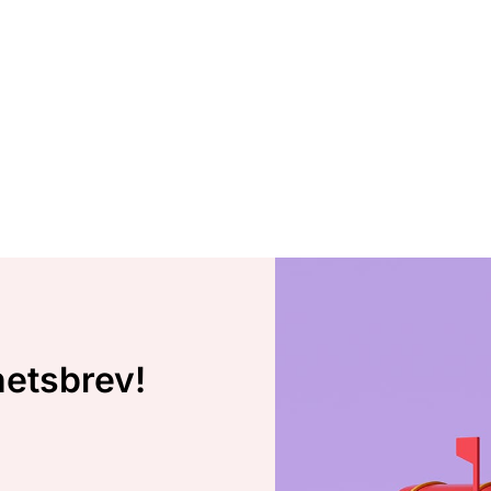
hetsbrev!