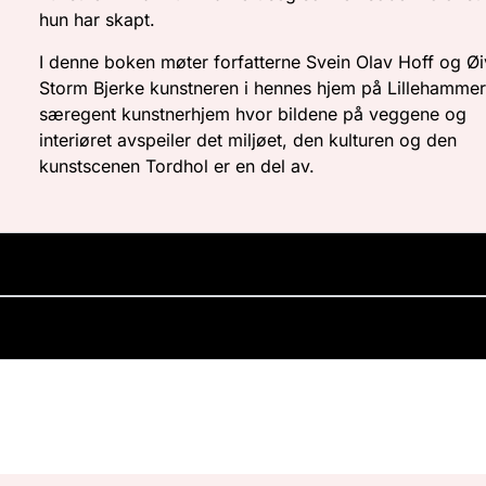
hun har skapt.
I denne boken møter forfatterne Svein Olav Hoff og Øi
Storm Bjerke kunstneren i hennes hjem på Lillehammer
særegent kunstnerhjem hvor bildene på veggene og
interiøret avspeiler det miljøet, den kulturen og den
kunstscenen Tordhol er en del av.