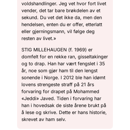
voldshandlinger. Jeg vet hvor fort livet
vender, det tar bare brøkdelen av et
sekund. Du vet det ikke da, men den
hendelsen, enten du er offer, etterlatt
eller gjerningsmann, vil følge deg
resten av livet.»
STIG MILLEHAUGEN (f. 1969) er
domfelt for en rekke ran, gisseltakinger
og to drap. Han har vært fengslet i 35
år, noe som gjør ham til den lengst
sonende i Norge. I 2012 ble han idømt
lovens strengeste straff på 21 års
forvaring for drapet på Mohammed
«Jeddi» Javed. Tiden i forvaring har
han i hovedsak de siste årene brukt på
å lese og skrive. Dette er hans historie,
skrevet av ham selv.