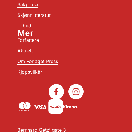
Sakprosa
Skjønnlitteratur
Tilbud
Mer
Forfattere
Aktuelt
Om Forlaget Press
Kjøpsvilkår
Bernhard Getz’ gate 3