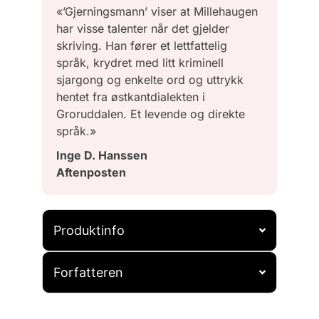
«’Gjerningsmann’ viser at Millehaugen
har visse talenter når det gjelder
skriving. Han fører et lettfattelig
språk, krydret med litt kriminell
sjargong og enkelte ord og uttrykk
hentet fra østkantdialekten i
Groruddalen. Et levende og direkte
språk.»
Inge D. Hanssen
Aftenposten
Produktinfo
Forfatteren