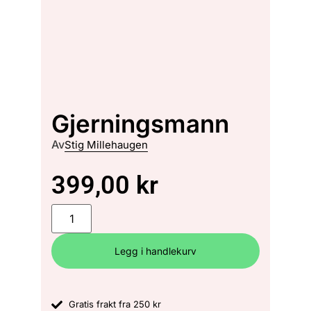
Gjerningsmann
Av
Stig Millehaugen
399,00
kr
Legg i handlekurv
Gratis frakt fra 250 kr