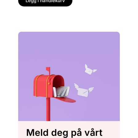
Legg i handlekurv
Legg
Meld deg på vårt