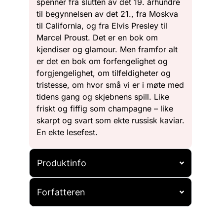
spenner fra slutten av det 19. århundre
til begynnelsen av det 21., fra Moskva
til California, og fra Elvis Presley til
Marcel Proust. Det er en bok om
kjendiser og glamour. Men framfor alt
er det en bok om forfengelighet og
forgjengelighet, om tilfeldigheter og
tristesse, om hvor små vi er i møte med
tidens gang og skjebnens spill. Like
friskt og fiffig som champagne – like
skarpt og svart som ekte russisk kaviar.
En ekte lesefest.
Produktinfo
Forfatteren