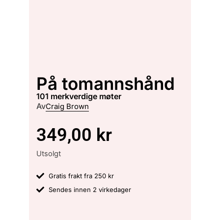
På tomannshånd
101 merkverdige møter
Av
Craig Brown
349,00
kr
Utsolgt
Gratis frakt fra 250 kr
Sendes innen 2 virkedager