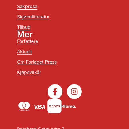
Sakprosa
Skjønnlitteratur
Tilbud
Mer
Forfattere
Aktuelt
Om Forlaget Press
Kjøpsvilkår
Bernhard Getz’ gate 3