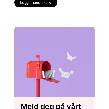
Legg
Legg i handlekurv
Meld deg på vårt