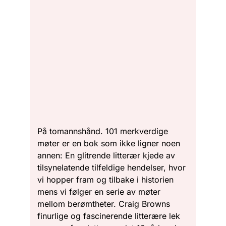
På tomannshånd. 101 merkverdige
møter er en bok som ikke ligner noen
annen: En glitrende litterær kjede av
tilsynelatende tilfeldige hendelser, hvor
vi hopper fram og tilbake i historien
mens vi følger en serie av møter
mellom berømtheter. Craig Browns
finurlige og fascinerende litterære lek