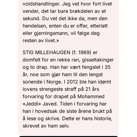
voldshandlinger. Jeg vet hvor fort livet
vender, det tar bare brøkdelen av et
sekund. Du vet det ikke da, men den
hendelsen, enten du er offer, etterlatt
eller gjerningsmann, vil følge deg
resten av livet.»
STIG MILLEHAUGEN (f. 1969) er
domfelt for en rekke ran, gisseltakinger
og to drap. Han har vært fengslet i 35
år, noe som gjør ham til den lengst
sonende i Norge. I 2012 ble han idømt
lovens strengeste straff på 21 års
forvaring for drapet på Mohammed
«Jeddi» Javed. Tiden i forvaring har
han i hovedsak de siste årene brukt på
å lese og skrive. Dette er hans historie,
skrevet av ham selv.