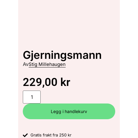
Gjerningsmann
Av
Stig Millehaugen
229,00
kr
Legg i handlekurv
Gratis frakt fra 250 kr