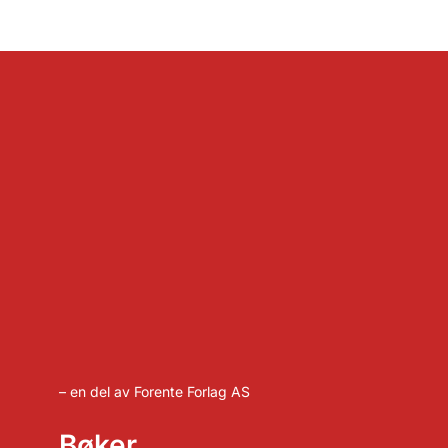
– en del av Forente Forlag AS
Bøker