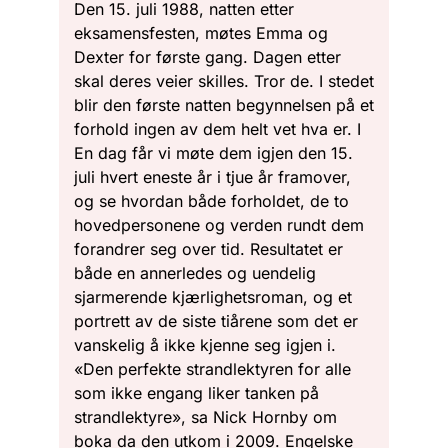
Den 15. juli 1988, natten etter
eksamensfesten, møtes Emma og
Dexter for første gang. Dagen etter
skal deres veier skilles. Tror de. I stedet
blir den første natten begynnelsen på et
forhold ingen av dem helt vet hva er. I
En dag får vi møte dem igjen den 15.
juli hvert eneste år i tjue år framover,
og se hvordan både forholdet, de to
hovedpersonene og verden rundt dem
forandrer seg over tid. Resultatet er
både en annerledes og uendelig
sjarmerende kjærlighetsroman, og et
portrett av de siste tiårene som det er
vanskelig å ikke kjenne seg igjen i.
«Den perfekte strandlektyren for alle
som ikke engang liker tanken på
strandlektyre», sa Nick Hornby om
boka da den utkom i 2009. Engelske