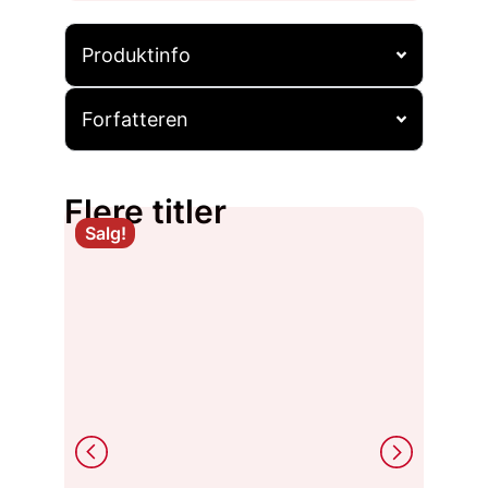
Produktinfo
Forfatteren
Flere titler
Salg!