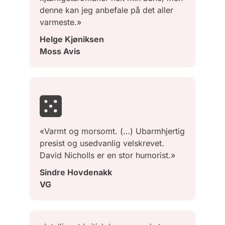
denne kan jeg anbefale på det aller
varmeste.»
Helge Kjøniksen
Moss Avis
«Varmt og morsomt. (…) Ubarmhjertig
presist og usedvanlig velskrevet.
David Nicholls er en stor humorist.»
Sindre Hovdenakk
VG