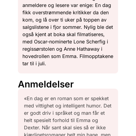
anmeldere og lesere var enige: En dag
fikk overstrømmende kritikker da den
kom, og lå over ti uker på toppen av
salgslistene i fjor sommer. Nylig ble det
også kjent at boka skal filmatiseres,
med Oscar-nominerte Lone Scherfig i
regissørstolen og Anne Hathaway i
hovedrollen som Emma. Filmopptakene
tar til i juli.
Anmeldelser
«En dag er en roman som er spekket
med vittighet og intelligent humor. Det
er godt driv i språket og man får et
helt spesielt forhold til Emma og
Dexter. Når sant skal sies så er ikke
kjærligetsromaner helt min bane, men