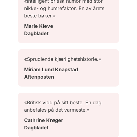
«Intelligent britisk humor med stor
nikke- og humrefaktor. En av årets
beste bøker.»
Marie Kleve
Dagbladet
«Sprudlende kjærlighetshistorie.»
Miriam Lund Knapstad
Aftenposten
«Britisk vidd på sitt beste. En dag
anbefales på det varmeste.»
Cathrine Krøger
Dagbladet