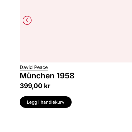
David Peace
München 1958
399,00
kr
Legg i handlekurv