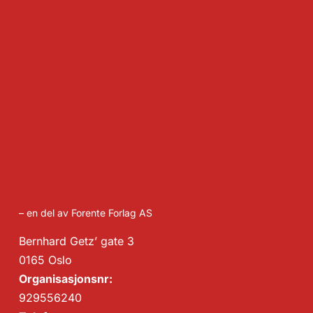
– en del av Forente Forlag AS
Bernhard Getz’ gate 3
0165 Oslo
Organisasjonsnr:
929556240