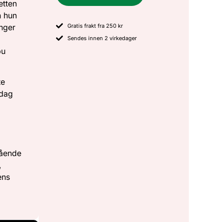
etten
n hun
Gratis frakt fra 250 kr
inger
Sendes innen 2 virkedager
bu
te
 dag
tående
,
ens