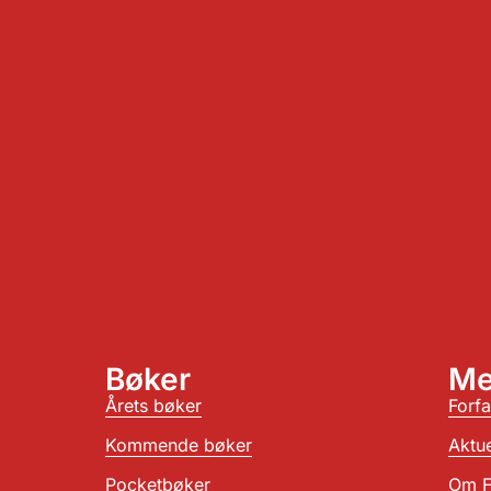
Bøker
Me
Årets bøker
Forfa
Kommende bøker
Aktue
Pocketbøker
Om F