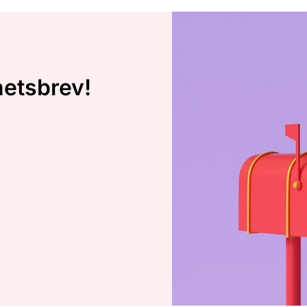
hetsbrev!