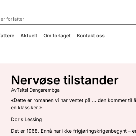
fattere
Aktuelt
Om forlaget
Kontakt oss
Nervøse tilstander
Av
Tsitsi Dangarembga
«Dette er romanen vi har ventet på … den kommer til å
en klassiker.»
Doris Lessing
Det er 1968. Ennå har ikke frigjøringskrigenbegynt – e