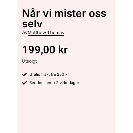
Når vi mister oss
selv
Av
Matthew Thomas
199,00
kr
Utsolgt
Gratis frakt fra 250 kr
Sendes innen 2 virkedager