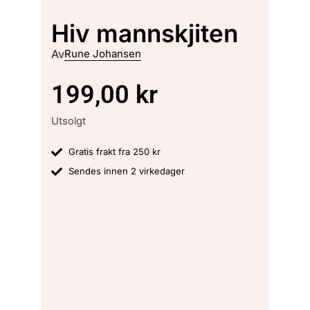
Hiv mannskjiten
Av
Rune Johansen
199,00
kr
Utsolgt
Gratis frakt fra 250 kr
Sendes innen 2 virkedager