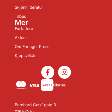
Skjønnlitteratur
Tilbud
Mer
Forfattere
Aktuelt
Om Forlaget Press
Kjøpsvilkår
Bernhard Getz’ gate 3
0165 Oslo