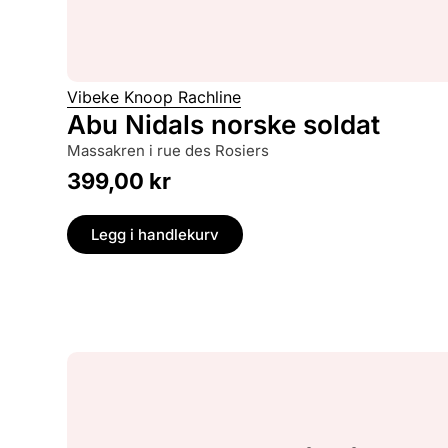
Vibeke Knoop Rachline
Abu Nidals norske soldat
massakren i rue des Rosiers
399,00
kr
Legg i handlekurv