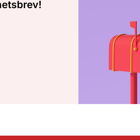
hetsbrev!