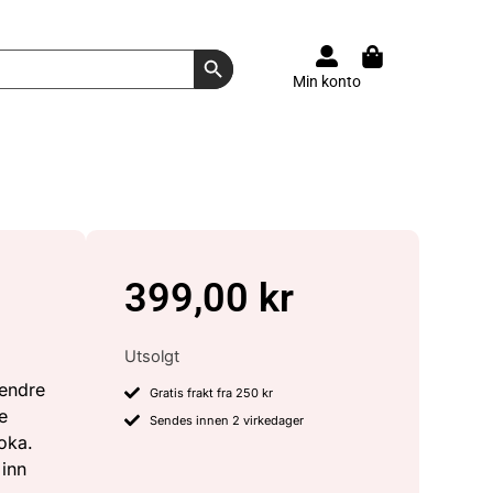
Search Button
Min konto
399,00
kr
Utsolgt
 endre
Gratis frakt fra 250 kr
e
Sendes innen 2 virkedager
oka.
 inn