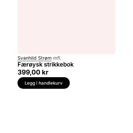
Svanhild Strøm
mfl.
Færøysk strikkebok
399,00
kr
Legg i handlekurv