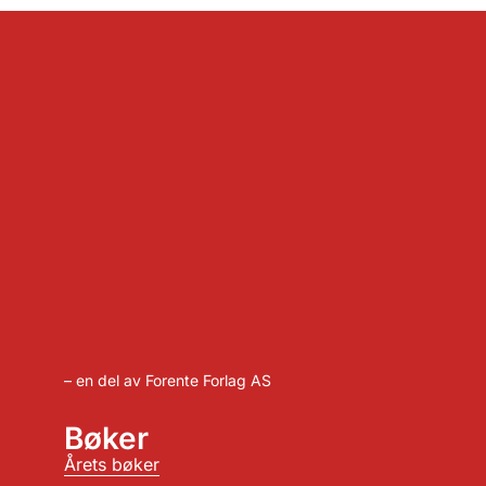
– en del av Forente Forlag AS
Bøker
Årets bøker