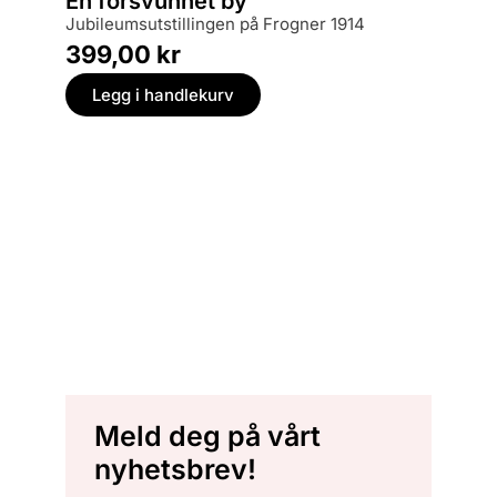
En forsvunnet by
jubileumsutstillingen på Frogner 1914
399,00
kr
Legg i handlekurv
Meld deg på vårt
nyhetsbrev!