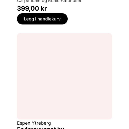
Carpendale og Roald Amundsen
399,00
kr
Legg i handlekurv
Espen Ytreberg