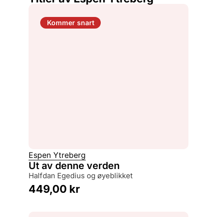
Kommer snart
Espen Ytreberg
Ut av denne verden
Halfdan Egedius og øyeblikket
449,00
kr