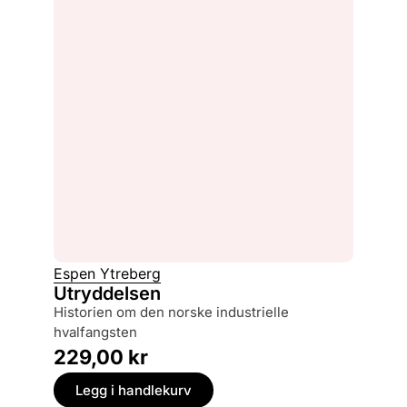
Espen Ytreberg
Utryddelsen
historien om den norske industrielle
hvalfangsten
229,00
kr
Legg i handlekurv