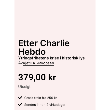
Etter Charlie
Hebdo
ytringsfrihetens krise i historisk lys
Av
Kjetil A. Jakobsen
379,00
kr
Utsolgt
Gratis frakt fra 250 kr
Sendes innen 2 virkedager