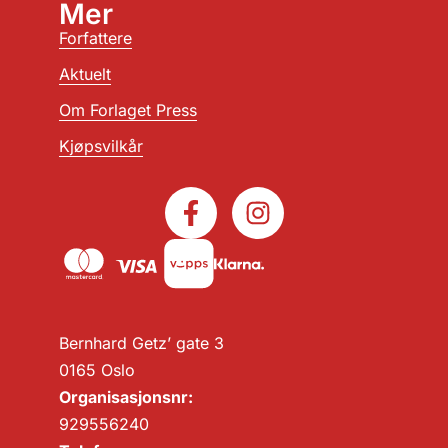
Mer
Forfattere
Aktuelt
Om Forlaget Press
Kjøpsvilkår
Bernhard Getz’ gate 3
0165 Oslo
Organisasjonsnr:
929556240