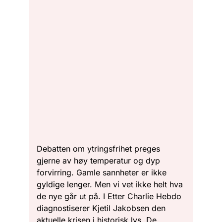
Debatten om ytringsfrihet preges
gjerne av høy temperatur og dyp
forvirring. Gamle sannheter er ikke
gyldige lenger. Men vi vet ikke helt hva
de nye går ut på. I Etter Charlie Hebdo
diagnostiserer Kjetil Jakobsen den
aktuelle krisen i historisk lys. De