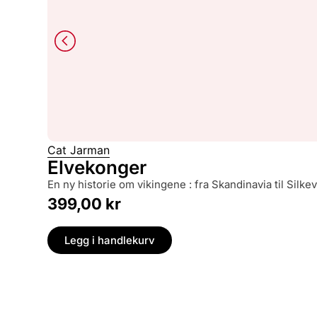
Cat Jarman
Elvekonger
en ny historie om vikingene : fra Skandinavia til Silke
399,00
kr
Legg i handlekurv