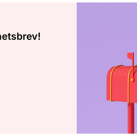
hetsbrev!