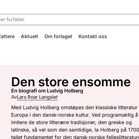
fattere
Aktuelt
Om forlaget
Kontakt oss
Den store ensomme
en biografi om Ludvig Holberg
Av
Lars Roar Langslet
Med Ludvig Holberg omstøpes den klassiske litteratur 
Europa i den dansk-norske kultur. Ved programaktig å
imitere de store litterære tradisjoner, den greske og
latinske, så vel som den samtidige, la Holberg på 170
tallet fundamentet for den dansk-norske felleslitteratu