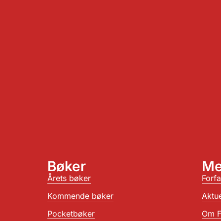
Bøker
Me
Årets bøker
Forfa
Kommende bøker
Aktue
Pocketbøker
Om F