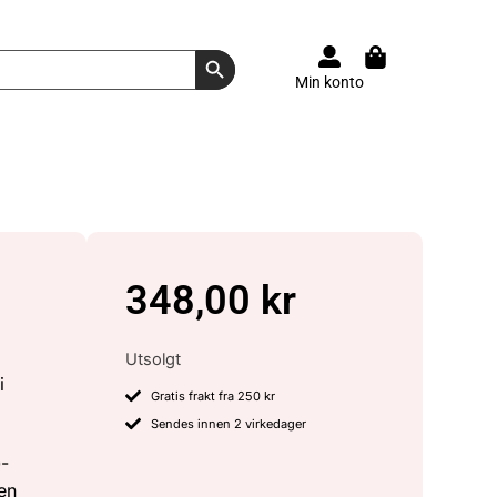
Search Button
Min konto
348,00
kr
Utsolgt
i
Gratis frakt fra 250 kr
Sendes innen 2 virkedager
0-
ren