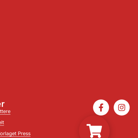
r
ttere
lt
orlaget Press