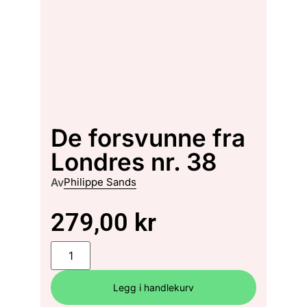
De forsvunne fra
Londres nr. 38
Av
Philippe Sands
279,00
kr
Legg i handlekurv