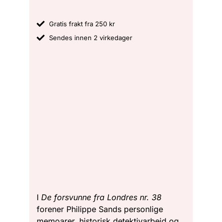
Gratis frakt fra 250 kr
Sendes innen 2 virkedager
I
De forsvunne fra Londres nr.
38
forener Philippe Sands personlige
memoarer, historisk detektivarbeid og