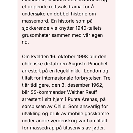
et gripende rettssalsdrama for å
undersøke en dobbel historie om
massemord. En historie som på
sjokkerende vis knytter 1940-tallets
grusomheter sammen med vår egen
tid.
Om kvelden 16. oktober 1998 blir den
chilenske diktatoren Augusto Pinochet
arrestert på en legeklinikk i London og
tiltalt for internasjonale forbrytelser. Tre
tiår tidligere, den 3. desember 1962,
blir SS-kommandør Walther Rauff
arrestert i sitt hjem i Punta Arenas, på
sørspissen av Chile. Som ansvarlig for
utvikling og bruk av mobile gasskamre
under andre verdenskrig var han tiltalt
for massedrap på titusenvis av jøder.