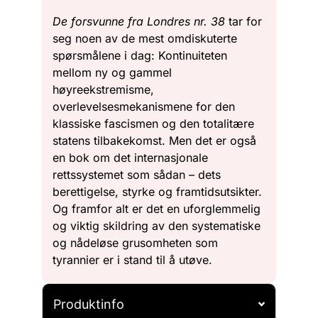
De forsvunne fra Londres nr. 38
tar for
seg noen av de mest omdiskuterte
spørsmålene i dag: Kontinuiteten
mellom ny og gammel
høyreekstremisme,
overlevelsesmekanismene for den
klassiske fascismen og den totalitære
statens tilbakekomst. Men det er også
en bok om det internasjonale
rettssystemet som sådan – dets
berettigelse, styrke og framtidsutsikter.
Og framfor alt er det en uforglemmelig
og viktig skildring av den systematiske
og nådeløse grusomheten som
tyrannier er i stand til å utøve.
Produktinfo