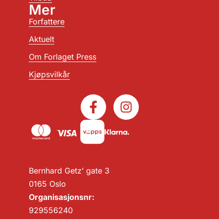
Mer
Forfattere
Aktuelt
Om Forlaget Press
Kjøpsvilkår
Bernhard Getz’ gate 3
0165 Oslo
Organisasjonsnr:
929556240