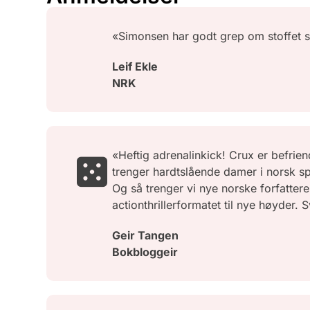
«Simonsen har godt grep om stoffet s
Leif Ekle
NRK
«Heftig adrenalinkick! Crux er befrien
trenger hardtslående damer i norsk spe
Og så trenger vi nye norske forfatter
actionthrillerformatet til nye høyder.
Geir Tangen
Bokbloggeir