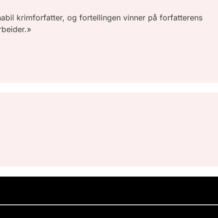
il krimforfatter, og fortellingen vinner på forfatterens
rbeider.»