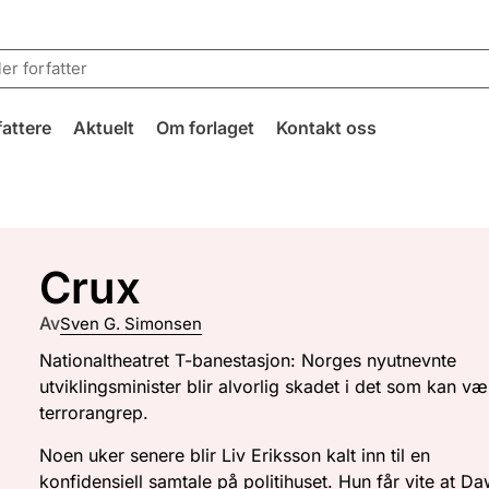
fattere
Aktuelt
Om forlaget
Kontakt oss
Crux
Av
Sven G. Simonsen
Nationaltheatret T-banestasjon: Norges nyutnevnte
utviklingsminister blir alvorlig skadet i det som kan væ
terrorangrep.
Noen uker senere blir Liv Eriksson kalt inn til en
konfidensiell samtale på politihuset. Hun får vite at Da