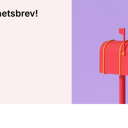
hetsbrev!