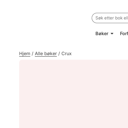
Search
for:
Bøker
For
Hjem
/
Alle bøker
/
Crux