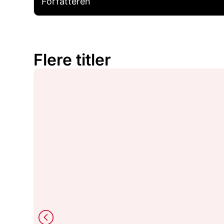
Forfatteren
Flere titler