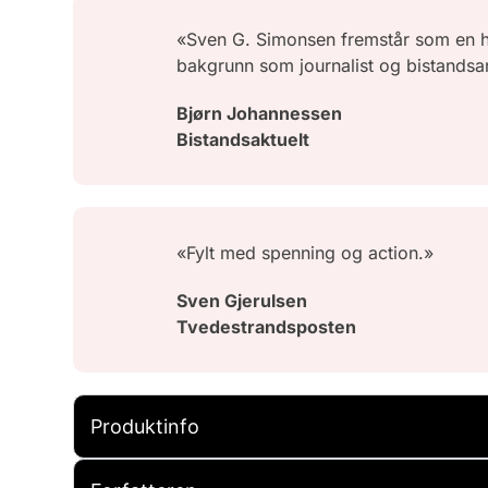
«Sven G. Simonsen fremstår som en hab
bakgrunn som journalist og bistandsa
Bjørn Johannessen
Bistandsaktuelt
«Fylt med spenning og action.»
Sven Gjerulsen
Tvedestrandsposten
Produktinfo