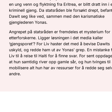
en ung venn og flyktning fra Eritrea, er blitt dratt inn i 
kriminell gjeng. Da statsråden ble forsøkt drept, befan
Dawit seg like ved, sammen med den karismatiske
gjenglederen Yonas.
Angrepet på statsråden er fremdeles et mysterium for
etterforskerne. Ligger løsningen i det media kaller
‘gjengsporet’? For Liv haster det med å bevise Dawits
uskyld, og redde ham ut av Yonas’ grep. En mistanke 
Liv til å reise til Haiti for å finne svar. For sent oppdag
at hun samtidig river opp gamle sår, og hun tvinges til
mobilisere alt hun har av ressurser for å redde seg sel
andre.