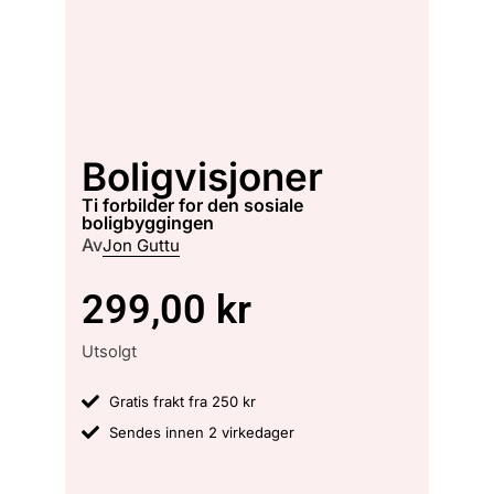
Boligvisjoner
ti forbilder for den sosiale
boligbyggingen
Av
Jon Guttu
299,00
kr
Utsolgt
Gratis frakt fra 250 kr
Sendes innen 2 virkedager