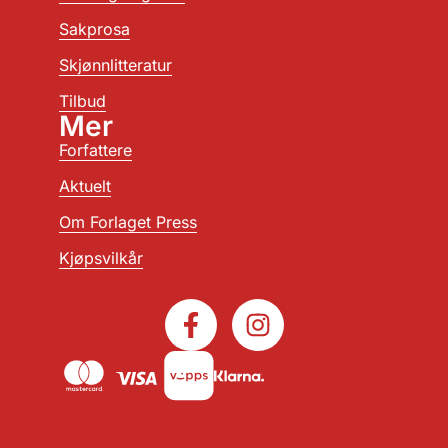
Sakprosa
Skjønnlitteratur
Tilbud
Mer
Forfattere
Aktuelt
Om Forlaget Press
Kjøpsvilkår