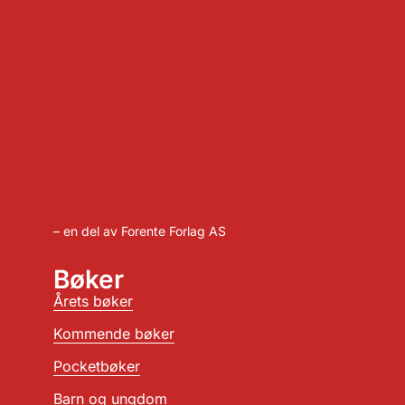
– en del av Forente Forlag AS
Bøker
Årets bøker
Kommende bøker
Pocketbøker
Barn og ungdom