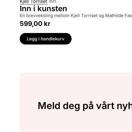
Kjell Torriset
mfl.
Inn i kunsten
en brevveksling mellom Kjell Torriset og Mathilde Fas
599,00
kr
Legg i handlekurv
Meld deg på vårt ny