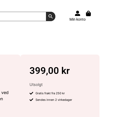
Search Button
Min konto
399,00
kr
Utsolgt
, ved
Gratis frakt fra 250 kr
en
Sendes innen 2 virkedager