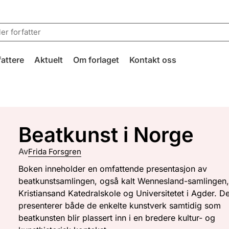
fattere
Aktuelt
Om forlaget
Kontakt oss
Beatkunst i Norge
Av
Frida Forsgren
Boken inneholder en omfattende presentasjon av
beatkunstsamlingen, også kalt Wennesland-samlingen
Kristiansand Katedralskole og Universitetet i Agder. D
presenterer både de enkelte kunstverk samtidig som
beatkunsten blir plassert inn i en bredere kultur- og