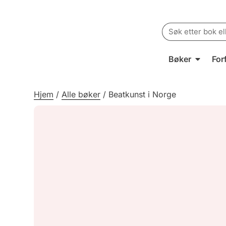
Search
for:
Bøker
For
Hjem
/
Alle bøker
/
Beatkunst i Norge