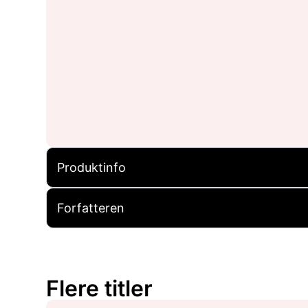
Produktinfo
Forfatteren
Flere titler