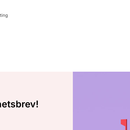
ting
hetsbrev!