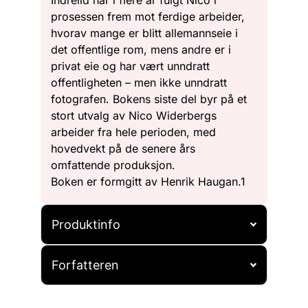
Indrelid har i flere år fulgt Nico i
prosessen frem mot ferdige arbeider,
hvorav mange er blitt allemannseie i
det offentlige rom, mens andre er i
privat eie og har vært unndratt
offentligheten – men ikke unndratt
fotografen. Bokens siste del byr på et
stort utvalg av Nico Widerbergs
arbeider fra hele perioden, med
hovedvekt på de senere års
omfattende produksjon.
Boken er formgitt av Henrik Haugan.1
Produktinfo
Forfatteren