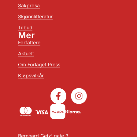
Sakprosa
Skjønnlitteratur
Tilbud
Mer
Forfattere
Aktuelt
Om Forlaget Press
Kjøpsvilkår
Bernhard Getz’ gate 3