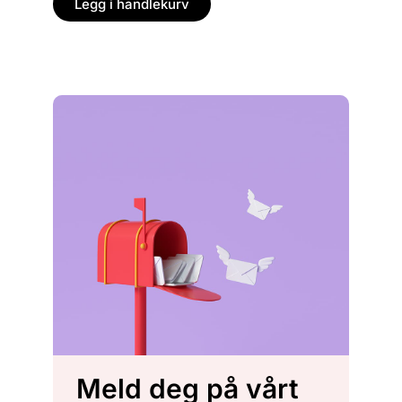
Legg i handlekurv
Legg
Meld deg på vårt