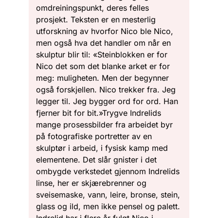
omdreiningspunkt, deres felles
prosjekt. Teksten er en mesterlig
utforskning av hvorfor Nico ble Nico,
men også hva det handler om når en
skulptur blir til: «Steinblokken er for
Nico det som det blanke arket er for
meg: muligheten. Men der begynner
også forskjellen. Nico trekker fra. Jeg
legger til. Jeg bygger ord for ord. Han
fjerner bit for bit.»Trygve Indrelids
mange prosessbilder fra arbeidet byr
på fotografiske portretter av en
skulptør i arbeid, i fysisk kamp med
elementene. Det slår gnister i det
ombygde verkstedet gjennom Indrelids
linse, her er skjærebrenner og
sveisemaske, vann, leire, bronse, stein,
glass og ild, men ikke pensel og palett.