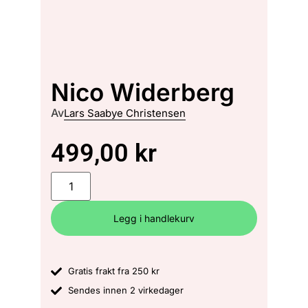
Nico Widerberg
Av
Lars Saabye Christensen
499,00
kr
Legg i handlekurv
Gratis frakt fra 250 kr
Sendes innen 2 virkedager