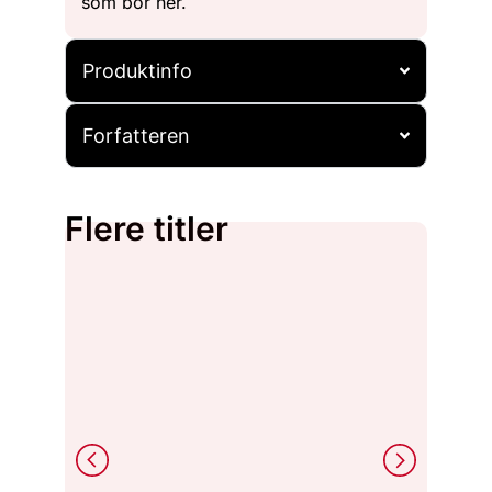
som bor her.
Produktinfo
Forfatteren
Flere titler