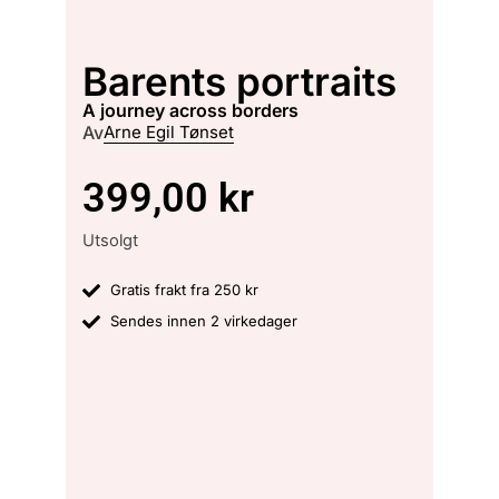
Barents portraits
a journey across borders
Av
Arne Egil Tønset
399,00
kr
Utsolgt
Gratis frakt fra 250 kr
Sendes innen 2 virkedager