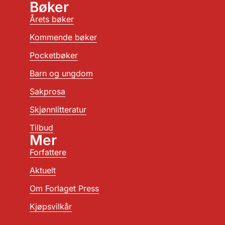
Bøker
Årets bøker
Kommende bøker
Pocketbøker
Barn og ungdom
Sakprosa
Skjønnlitteratur
Tilbud
Mer
Forfattere
Aktuelt
Om Forlaget Press
Kjøpsvilkår