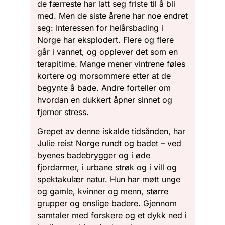
de færreste har latt seg friste til å bli
med. Men de siste årene har noe endret
seg: Interessen for helårsbading i
Norge har eksplodert. Flere og flere
går i vannet, og opplever det som en
terapitime. Mange mener vintrene føles
kortere og morsommere etter at de
begynte å bade. Andre forteller om
hvordan en dukkert åpner sinnet og
fjerner stress.
Grepet av denne iskalde tidsånden, har
Julie reist Norge rundt og badet – ved
byenes badebrygger og i øde
fjordarmer, i urbane strøk og i vill og
spektakulær natur. Hun har møtt unge
og gamle, kvinner og menn, større
grupper og enslige badere. Gjennom
samtaler med forskere og et dykk ned i