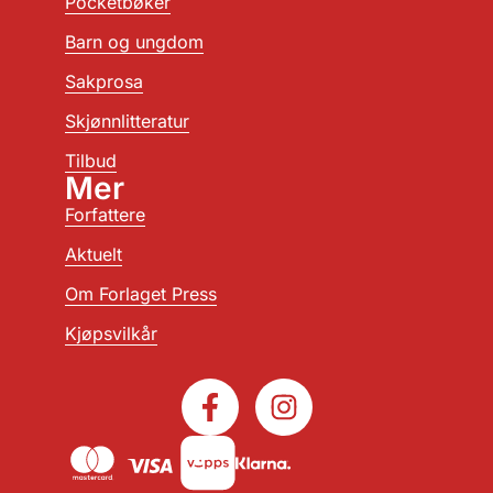
Pocketbøker
Barn og ungdom
Sakprosa
Skjønnlitteratur
Tilbud
Mer
Forfattere
Aktuelt
Om Forlaget Press
Kjøpsvilkår