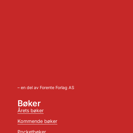
– en del av Forente Forlag AS
Bøker
Årets bøker
Kommende bøker
Pocketbøker