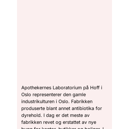
Apothekernes Laboratorium på Hoff i
Oslo representerer den gamle
industrikulturen i Oslo. Fabrikken
produserte blant annet antibiotika for
dyrehold. I dag er det meste av
fabrikken revet og erstattet av nye
bygg for kontor, butikker og boliger. I