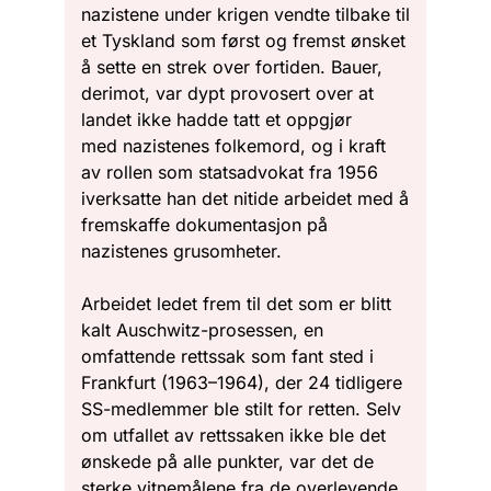
nazistene under krigen vendte tilbake til
et Tyskland som først og fremst ønsket
å sette en strek over fortiden. Bauer,
derimot, var dypt provosert over at
landet ikke hadde tatt et oppgjør
med nazistenes folkemord, og i kraft
av rollen som statsadvokat fra 1956
iverksatte han det nitide arbeidet med å
fremskaffe dokumentasjon på
nazistenes grusomheter.
Arbeidet ledet frem til det som er blitt
kalt Auschwitz-prosessen, en
omfattende rettssak som fant sted i
Frankfurt (1963–1964), der 24 tidligere
SS-medlemmer ble stilt for retten. Selv
om utfallet av rettssaken ikke ble det
ønskede på alle punkter, var det de
sterke vitnemålene fra de overlevende