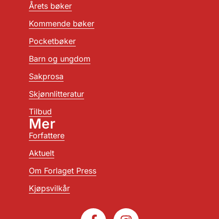
Årets bøker
Kommende bøker
Pocketbøker
Barn og ungdom
Sakprosa
Skjønnlitteratur
Tilbud
Mer
Forfattere
Aktuelt
Om Forlaget Press
Kjøpsvilkår