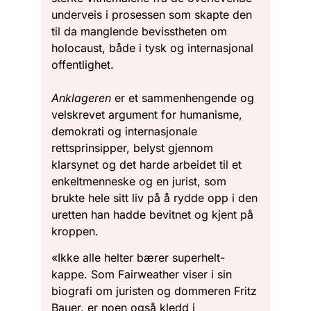
underveis i prosessen som skapte den
til da manglende bevisstheten om
holocaust, både i tysk og internasjonal
offentlighet.
Anklageren
er et sammenhengende og
velskrevet argument for humanisme,
demokrati og internasjonale
rettsprinsipper, belyst gjennom
klarsynet og det harde arbeidet til et
enkeltmenneske og en jurist, som
brukte hele sitt liv på å rydde opp i den
uretten han hadde bevitnet og kjent på
kroppen.
«Ikke alle helter bærer superhelt-
kappe. Som Fairweather viser i sin
biografi om juristen og dommeren Fritz
Bauer, er noen også kledd i