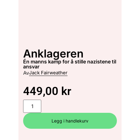
Anklageren
én manns kamp for å stille nazistene til
ansvar
Av
Jack Fairweather
449,00
kr
Legg i handlekurv