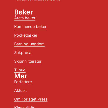
Bøker
Årets bøker
Kommende bøker
Pocketbøker
Barn og ungdom
Sakprosa
Skjønnlitteratur
Tilbud
Mer
Forfattere
Aktuelt
Om Forlaget Press
Kjøpsvilkår