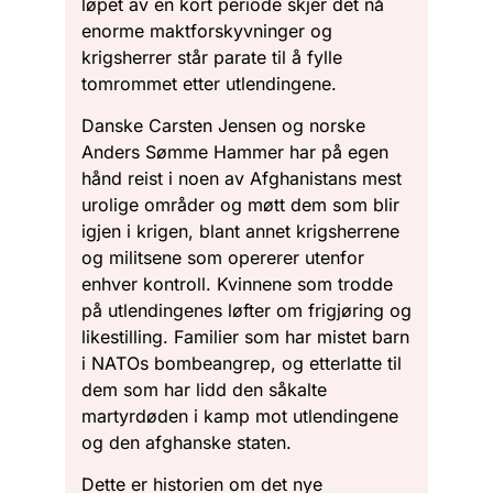
løpet av en kort periode skjer det nå
enorme maktforskyvninger og
krigsherrer står parate til å fylle
tomrommet etter utlendingene.
Danske Carsten Jensen og norske
Anders Sømme Hammer har på egen
hånd reist i noen av Afghanistans mest
urolige områder og møtt dem som blir
igjen i krigen, blant annet krigsherrene
og militsene som opererer utenfor
enhver kontroll. Kvinnene som trodde
på utlendingenes løfter om frigjøring og
likestilling. Familier som har mistet barn
i NATOs bombeangrep, og etterlatte til
dem som har lidd den såkalte
martyrdøden i kamp mot utlendingene
og den afghanske staten.
Dette er historien om det nye