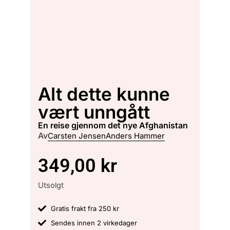
Alt dette kunne
vært unngått
en reise gjennom det nye Afghanistan
Av
Carsten Jensen
Anders Hammer
349,00
kr
Utsolgt
Gratis frakt fra 250 kr
Sendes innen 2 virkedager