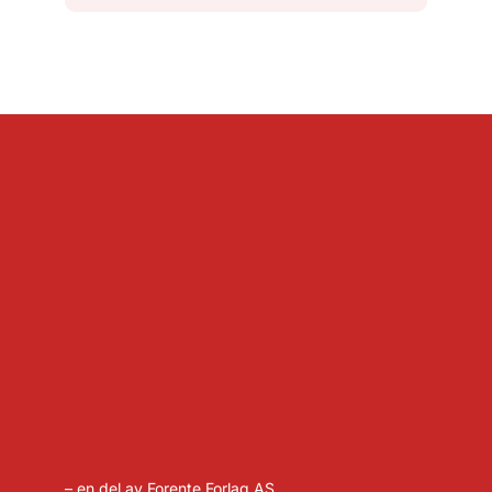
– en del av Forente Forlag AS