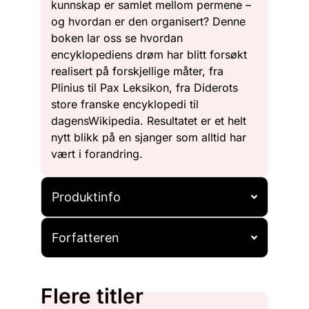
kunnskap er samlet mellom permene –
og hvordan er den organisert? Denne
boken lar oss se hvordan
encyklopediens drøm har blitt forsøkt
realisert på forskjellige måter, fra
Plinius til Pax Leksikon, fra Diderots
store franske encyklopedi til
dagensWikipedia. Resultatet er et helt
nytt blikk på en sjanger som alltid har
vært i forandring.
Produktinfo
Forfatteren
Flere titler
Salg!