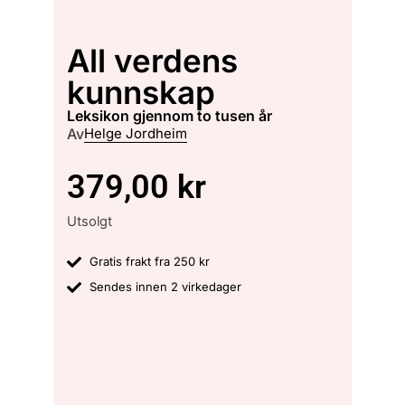
All verdens
kunnskap
leksikon gjennom to tusen år
Av
Helge Jordheim
379,00
kr
Utsolgt
Gratis frakt fra 250 kr
Sendes innen 2 virkedager