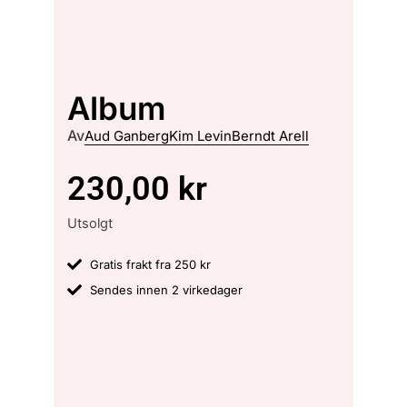
Album
Av
Aud Ganberg
Kim Levin
Berndt Arell
230,00
kr
Utsolgt
Gratis frakt fra 250 kr
Sendes innen 2 virkedager