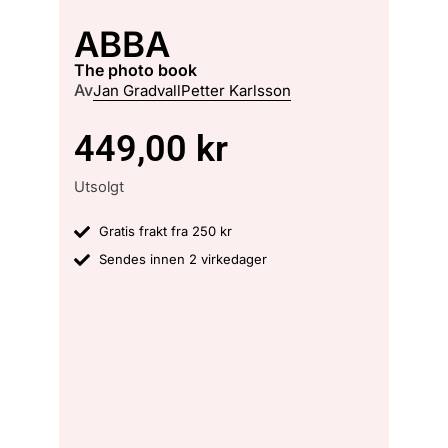
ABBA
the photo book
Av
Jan Gradvall
Petter Karlsson
449,00
kr
Utsolgt
Gratis frakt fra 250 kr
Sendes innen 2 virkedager