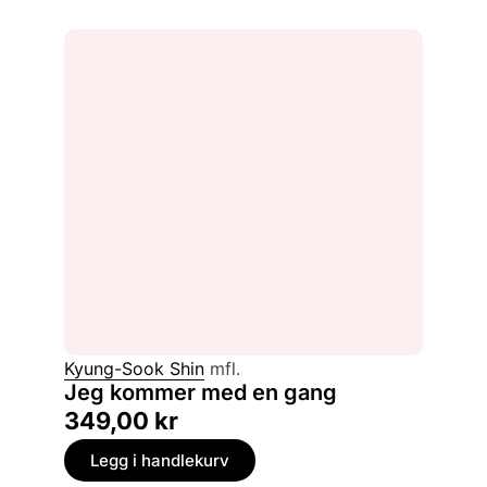
Kyung-Sook Shin
mfl.
Jeg kommer med en gang
349,00
kr
Legg i handlekurv