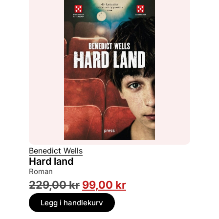
Benedict Wells
Hard land
roman
229,00
kr
99,00
kr
Legg i handlekurv