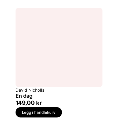
David Nicholls
En dag
149,00
kr
Legg i handlekurv