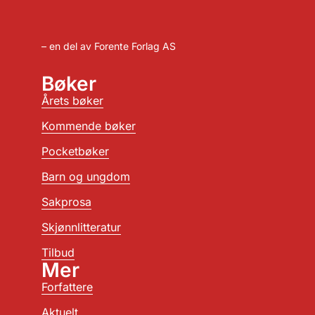
– en del av Forente Forlag AS
Bøker
Årets bøker
Kommende bøker
Pocketbøker
Barn og ungdom
Sakprosa
Skjønnlitteratur
Tilbud
Mer
Forfattere
Aktuelt