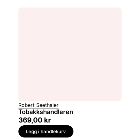
Robert Seethaler
Tobakkshandleren
369,00
kr
Legg i handlekurv