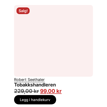
Salg!
Robert Seethaler
Tobakkshandleren
229,00
kr
99,00
kr
Legg i handlekurv